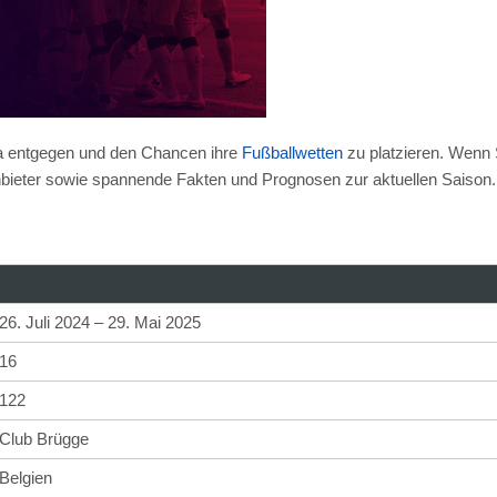
iga entgegen und den Chancen ihre
Fußballwetten
zu platzieren. Wenn 
nbieter sowie spannende Fakten und Prognosen zur aktuellen Saison.
26. Juli 2024 – 29. Mai 2025
16
122
Club Brügge
Belgien