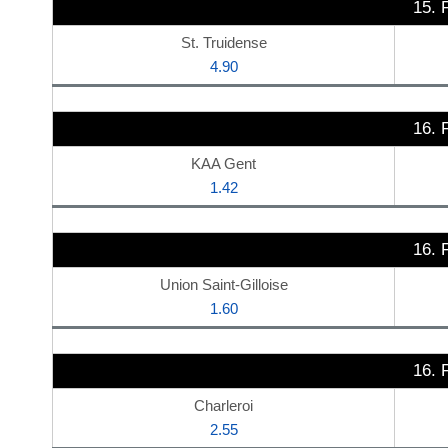
15. 
St. Truidense
4.90
16. 
KAA Gent
1.42
16. 
Union Saint-Gilloise
1.60
16. 
Charleroi
2.55