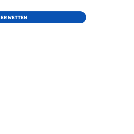
IER WETTEN