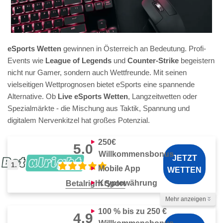
eSports Wetten
gewinnen in Österreich an Bedeutung. Profi-
Events wie
League of Legends
und
Counter-Strike
begeistern
nicht nur Gamer, sondern auch Wettfreunde. Mit seinen
vielseitigen Wettprognosen bietet eSports eine spannende
Alternative. Ob
Live eSports Wetten
, Langzeitwetten oder
Spezialmärkte - die Mischung aus Taktik, Spannung und
digitalem Nervenkitzel hat großes Potenzial.
250€
5.0
Willkommensbonus
JETZT
1.
Mobile App
WETTEN
Kryptowährung
Betalright Sport
Mehr anzeigen
Auszahlungsdauer
Zahlungsmethoden
100 % bis zu 250 €
4.9