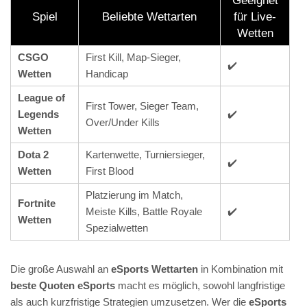
Geeignet
Spiel
Beliebte Wettarten
für Live-
Wetten
CSGO
First Kill, Map-Sieger,
✔️
Wetten
Handicap
League of
First Tower, Sieger Team,
Legends
✔️
Over/Under Kills
Wetten
Dota 2
Kartenwette, Turniersieger,
✔️
Wetten
First Blood
Platzierung im Match,
Fortnite
Meiste Kills, Battle Royale
✔️
Wetten
Spezialwetten
Die große Auswahl an
eSports Wettarten
in Kombination mit
beste Quoten eSports
macht es möglich, sowohl langfristige
als auch kurzfristige Strategien umzusetzen. Wer die
eSports