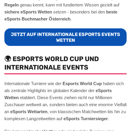
Regeln
genau kennt, kann mit fundiertem Wissen gezielt auf
sichere eSports Wetten
setzen - besonders bei den
beste
eSports Buchmacher Österreich
.
JETZT AUF INTERNATIONALE ESPORTS EVENTS
WETTEN
🌍 ESPORTS WORLD CUP UND
INTERNATIONALE EVENTS
Internationale Turniere wie der
Esports World Cup
haben sich
als zentrale Highlights im globalen Kalender der
eSports
Wetten
etabliert. Diese Events ziehen nicht nur Millionen
Zuschauer weltweit an, sondern bieten auch eine enorme Vielfalt
an
eSports Wettarten
, von klassischen Matchwetten bis hin zu
komplexen Langzeitwetten auf
eSports Turniersieger
.