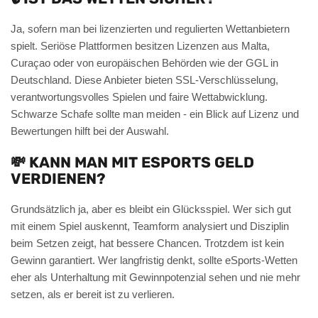
Ja, sofern man bei lizenzierten und regulierten Wettanbietern
spielt. Seriöse Plattformen besitzen Lizenzen aus Malta,
Curaçao oder von europäischen Behörden wie der GGL in
Deutschland. Diese Anbieter bieten SSL-Verschlüsselung,
verantwortungsvolles Spielen und faire Wettabwicklung.
Schwarze Schafe sollte man meiden - ein Blick auf Lizenz und
Bewertungen hilft bei der Auswahl.
💸 KANN MAN MIT ESPORTS GELD
VERDIENEN?
Grundsätzlich ja, aber es bleibt ein Glücksspiel. Wer sich gut
mit einem Spiel auskennt, Teamform analysiert und Disziplin
beim Setzen zeigt, hat bessere Chancen. Trotzdem ist kein
Gewinn garantiert. Wer langfristig denkt, sollte eSports-Wetten
eher als Unterhaltung mit Gewinnpotenzial sehen und nie mehr
setzen, als er bereit ist zu verlieren.