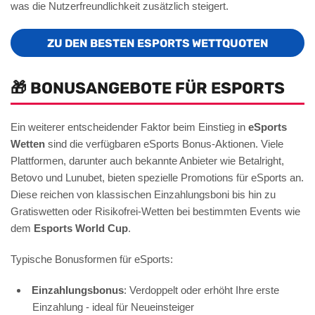
was die Nutzerfreundlichkeit zusätzlich steigert.
ZU DEN BESTEN ESPORTS WETTQUOTEN
🎁 BONUSANGEBOTE FÜR ESPORTS
Ein weiterer entscheidender Faktor beim Einstieg in
eSports
Wetten
sind die verfügbaren eSports Bonus-Aktionen. Viele
Plattformen, darunter auch bekannte Anbieter wie Betalright,
Betovo und Lunubet, bieten spezielle Promotions für eSports an.
Diese reichen von klassischen Einzahlungsboni bis hin zu
Gratiswetten oder Risikofrei-Wetten bei bestimmten Events wie
dem
Esports World Cup
.
Typische Bonusformen für eSports:
Einzahlungsbonus
: Verdoppelt oder erhöht Ihre erste
Einzahlung - ideal für Neueinsteiger