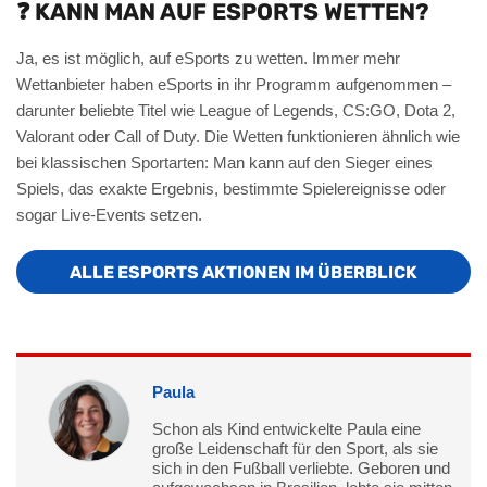
❓ KANN MAN AUF ESPORTS WETTEN?
Ja, es ist möglich, auf eSports zu wetten. Immer mehr
Wettanbieter haben eSports in ihr Programm aufgenommen –
darunter beliebte Titel wie League of Legends, CS:GO, Dota 2,
Valorant oder Call of Duty. Die Wetten funktionieren ähnlich wie
bei klassischen Sportarten: Man kann auf den Sieger eines
Spiels, das exakte Ergebnis, bestimmte Spielereignisse oder
sogar Live-Events setzen.
ALLE ESPORTS AKTIONEN IM ÜBERBLICK
Paula
Schon als Kind entwickelte Paula eine
große Leidenschaft für den Sport, als sie
sich in den Fußball verliebte. Geboren und