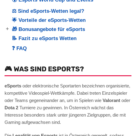
⚖️ Sind eSports-Wetten legal?
🌟 Vorteile der eSports-Wetten
+
🎁 Bonusangebote für eSports
📝 Fazit zu eSports Wetten
❓ FAQ
🎮 WAS SIND ESPORTS?
eSports
oder elektronische Sportarten bezeichnen organisierte,
kompetitive Videospiel-Wettkämpfe. Dabei treten Einzelspieler
oder Teams gegeneinander an, um in Spielen wie
Valorant
oder
Dota 2
Turniere zu gewinnen. In Österreich wächst das
Interesse besonders stark unter jüngeren Zielgruppen, die mit
Gaming aufgewachsen sind.
Die
Legalität von Esports
ist in Österreich geregelt, sodass