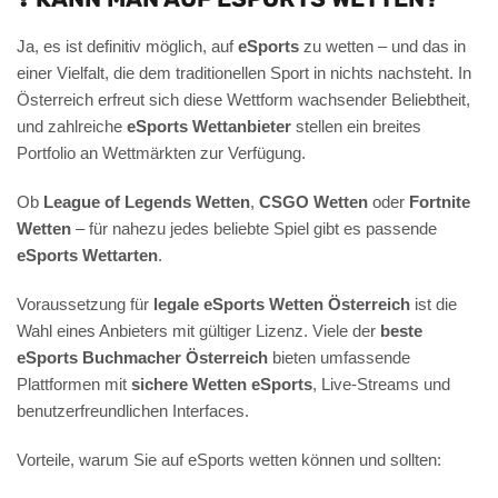
Ja, es ist definitiv möglich, auf
eSports
zu wetten – und das in
einer Vielfalt, die dem traditionellen Sport in nichts nachsteht. In
Österreich erfreut sich diese Wettform wachsender Beliebtheit,
und zahlreiche
eSports Wettanbieter
stellen ein breites
Portfolio an Wettmärkten zur Verfügung.
Ob
League of Legends Wetten
,
CSGO Wetten
oder
Fortnite
Wetten
– für nahezu jedes beliebte Spiel gibt es passende
eSports Wettarten
.
Voraussetzung für
legale eSports Wetten Österreich
ist die
Wahl eines Anbieters mit gültiger Lizenz. Viele der
beste
eSports Buchmacher Österreich
bieten umfassende
Plattformen mit
sichere Wetten eSports
, Live-Streams und
benutzerfreundlichen Interfaces.
Vorteile, warum Sie auf eSports wetten können und sollten: