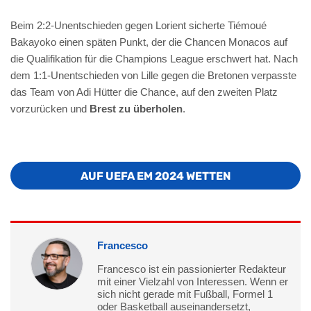
Beim 2:2-Unentschieden gegen Lorient sicherte Tiémoué
Bakayoko einen späten Punkt, der die Chancen Monacos auf
die Qualifikation für die Champions League erschwert hat. Nach
dem 1:1-Unentschieden von Lille gegen die Bretonen verpasste
das Team von Adi Hütter die Chance, auf den zweiten Platz
vorzurücken und
Brest zu überholen
.
AUF UEFA EM 2024 WETTEN
Francesco
Francesco ist ein passionierter Redakteur
mit einer Vielzahl von Interessen. Wenn er
sich nicht gerade mit Fußball, Formel 1
oder Basketball auseinandersetzt,