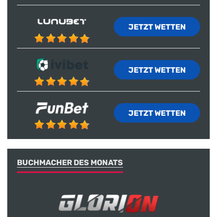
JETZT WETTEN
JETZT WETTEN
JETZT WETTEN
BUCHMACHER DES MONATS