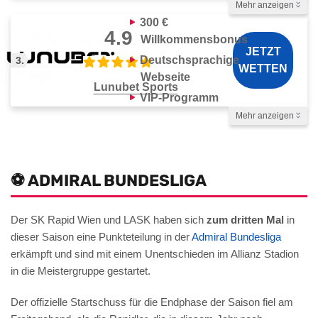
Mehr anzeigen
Auszahlungsdauer
Zahlungsmethoden
300 €
4.9
Willkommensbonus
1–3 Tage
JETZT
Deutschsprachige
3.
WETTEN
Webseite
Lunubet Sports
VIP-Programm
Mehr anzeigen
Auszahlungsdauer
Zahlungsmethoden
1–3 Tage
⚽ ADMIRAL BUNDESLIGA
Der SK Rapid Wien und LASK haben sich
zum dritten Mal
in
dieser Saison eine Punkteteilung in der
Admiral Bundesliga
erkämpft und sind mit einem Unentschieden im Allianz Stadion
in die Meistergruppe gestartet.
Der offizielle Startschuss für die Endphase der Saison fiel am