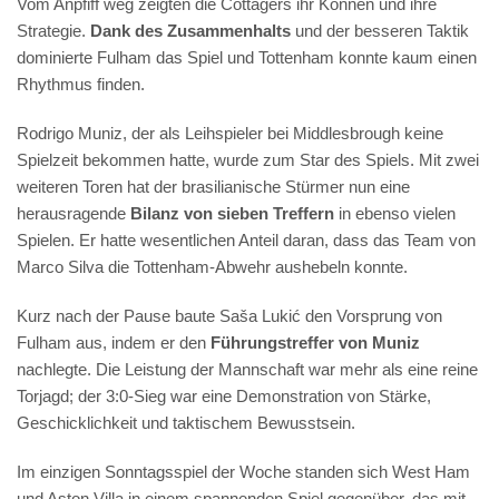
Vom Anpfiff weg zeigten die Cottagers ihr Können und ihre
Strategie.
Dank des Zusammenhalts
und der besseren Taktik
dominierte Fulham das Spiel und Tottenham konnte kaum einen
Rhythmus finden.
Rodrigo Muniz, der als Leihspieler bei Middlesbrough keine
Spielzeit bekommen hatte, wurde zum Star des Spiels. Mit zwei
weiteren Toren hat der brasilianische Stürmer nun eine
herausragende
Bilanz von sieben Treffern
in ebenso vielen
Spielen. Er hatte wesentlichen Anteil daran, dass das Team von
Marco Silva die Tottenham-Abwehr aushebeln konnte.
Kurz nach der Pause baute Saša Lukić den Vorsprung von
Fulham aus, indem er den
Führungstreffer von Muniz
nachlegte. Die Leistung der Mannschaft war mehr als eine reine
Torjagd; der 3:0-Sieg war eine Demonstration von Stärke,
Geschicklichkeit und taktischem Bewusstsein.
Im einzigen Sonntagsspiel der Woche standen sich West Ham
und Aston Villa in einem spannenden Spiel gegenüber, das mit