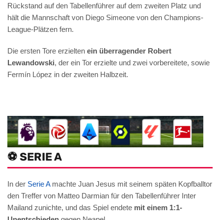
Rückstand auf den Tabellenführer auf dem zweiten Platz und
hält die Mannschaft von Diego Simeone von den Champions-
League-Plätzen fern.
Die ersten Tore erzielten
ein überragender Robert
Lewandowski
, der ein Tor erzielte und zwei vorbereitete, sowie
Fermín López in der zweiten Halbzeit.
⚽ SERIE A
In der
Serie A
machte Juan Jesus mit seinem späten Kopfballtor
den Treffer von Matteo Darmian für den Tabellenführer Inter
Mailand zunichte, und das Spiel endete
mit einem 1:1-
Unentschieden
gegen Neapel.