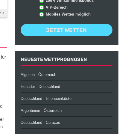
200 € Willkommensbonus
VIP-Bereich
n
Mobiles Wetten möglich
JETZT WETTEN
für
NEUESTE WETTPROGNOSEN
Algerien - Österreich
Ecuador - Deutschland
Deutschland - Elfenbeinküste
d.
Argentinien - Österreich
er
Deutschland - Curaçao
rn