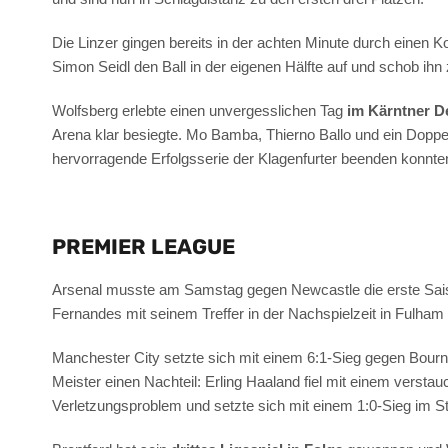
Die Linzer gingen bereits in der achten Minute durch einen 
Simon Seidl den Ball in der eigenen Hälfte auf und schob ih
Wolfsberg erlebte einen unvergesslichen Tag
im Kärntner D
Arena klar besiegte. Mo Bamba, Thierno Ballo und ein Doppe
hervorragende Erfolgsserie der Klagenfurter beenden konnte
PREMIER LEAGUE
Arsenal musste am Samstag gegen Newcastle die erste Sais
Fernandes mit seinem Treffer in der Nachspielzeit in Fulha
Manchester City setzte sich mit einem 6:1-Sieg gegen Bourne
Meister einen Nachteil: Erling Haaland fiel mit einem vers
Verletzungsproblem und setzte sich mit einem 1:0-Sieg im 