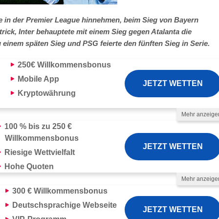
ge in der Premier League hinnehmen, beim Sieg von Bayern
ick, Inter behauptete mit einem Sieg gegen Atalanta die
einem späten Sieg und PSG feierte den fünften Sieg in Serie.
250€
Willkommensbonus
Mobile App
JETZT WETTEN
Kryptowährung
Mehr anzeige
lungsmethoden
100 % bis zu 250 €
Willkommensbonus
JETZT WETTEN
Riesige Wettvielfalt
Hohe Quoten
Mehr anzeige
lungsmethoden
300 €
Willkommensbonus
Deutschsprachige
Webseite
JETZT WETTEN