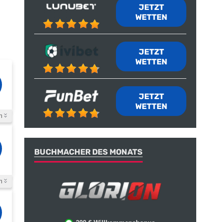
JETZT
WETTEN
JETZT
WETTEN
JETZT
WETTEN
n
BUCHMACHER DES MONATS
n