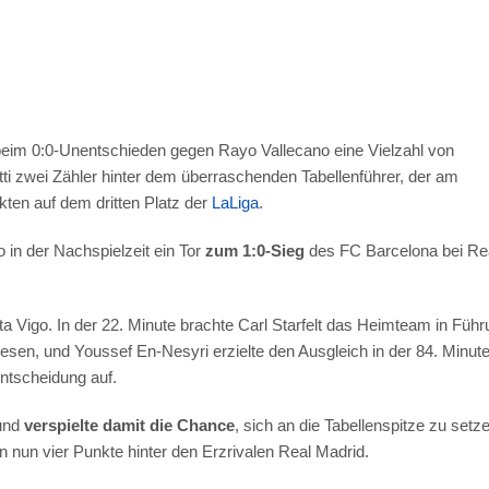
eim 0:0-Unentschieden gegen Rayo Vallecano eine Vielzahl von
ti zwei Zähler hinter dem überraschenden Tabellenführer, der am
ten auf dem dritten Platz der
LaLiga
.
 in der Nachspielzeit ein Tor
zum 1:0-Sieg
des FC Barcelona bei Re
a Vigo. In der 22. Minute brachte Carl Starfelt das Heimteam in Führ
esen, und Youssef En-Nesyri erzielte den Ausgleich in der 84. Minute
ntscheidung auf.
 und
verspielte damit die Chance
, sich an die Tabellenspitze zu setz
n nun vier Punkte hinter den Erzrivalen Real Madrid.