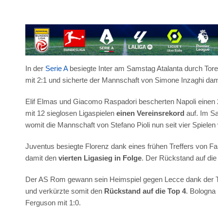
In der
Serie A
besiegte Inter am Samstag Atalanta durch Tor
mit 2:1 und sicherte der Mannschaft von Simone Inzaghi dami
Elif Elmas und Giacomo Raspadori bescherten Napoli einen 2:
mit 12 sieglosen Ligaspielen
einen Vereinsrekord
auf. Im Sa
womit die Mannschaft von Stefano Pioli nun seit vier Spiele
Juventus besiegte Florenz dank eines frühen Treffers von Fa
damit den
vierten Ligasieg in Folge
. Der Rückstand auf die
Der AS Rom gewann sein Heimspiel gegen Lecce dank der To
und verkürzte somit den
Rückstand auf die Top 4
. Bologna
Ferguson mit 1:0.