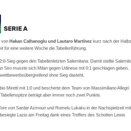
SERIE A
e von
Hakan Calhanoglu und Lautaro Martínez
kurz nach der Halbz
t für eine weitere Woche die Tabellenführung.
0-Sieg gegen den Tabellenletzten Salernitana. Damit stellte Salernit
n Siro musste sich Milan gegen Udinese mit 0:1 geschlagen geben,
n wettbewerbsübergreifend ohne Sieg dasteht.
bio Miretti mit 1:0 und bescherte dem Team von Massimiliano Allegri
 Tabellenspitze beträgt aber immer noch zwei Punkte.
re von Sardar Azmoun und Romelu Lukaku in der Nachspielzeit mit
 besiegte Lazio am Freitag dank eines Treffers des Schotten Lewis