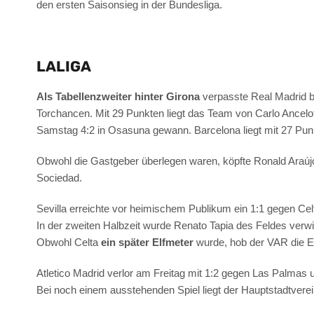
den ersten Saisonsieg in der Bundesliga.
LALIGA
Als Tabellenzweiter hinter Girona
verpasste Real Madrid b
Torchancen. Mit 29 Punkten liegt das Team von Carlo Ancelot
Samstag 4:2 in Osasuna gewann. Barcelona liegt mit 27 Punk
Obwohl die Gastgeber überlegen waren, köpfte Ronald Araújo
Sociedad.
Sevilla erreichte vor heimischem Publikum ein 1:1 gegen Celt
In der zweiten Halbzeit wurde Renato Tapia des Feldes verwi
Obwohl Celta
ein später Elfmeter
wurde, hob der VAR die E
Atletico Madrid verlor am Freitag mit 1:2 gegen Las Palmas
Bei noch einem ausstehenden Spiel liegt der Hauptstadtverei