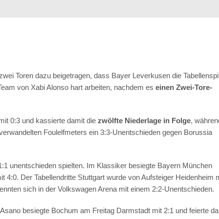
zwei Toren dazu beigetragen, dass Bayer Leverkusen die Tabellenspi
 Team von Xabi Alonso hart arbeiten, nachdem es
einen Zwei-Tore-
mit 0:3 und kassierte damit die
zwölfte Niederlage in Folge
, währen
t verwandelten Foulelfmeters ein 3:3-Unentschieden gegen Borussia
1:1 unentschieden spielten. Im Klassiker besiegte Bayern München
t 4:0. Der Tabellendritte Stuttgart wurde von Aufsteiger Heidenheim m
ennten sich in der Volkswagen Arena mit einem 2:2-Unentschieden.
 Asano besiegte Bochum am Freitag Darmstadt mit 2:1 und feierte da