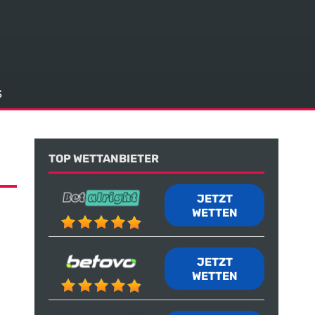
S
TOP WETTANBIETER
JETZT
WETTEN
JETZT
WETTEN