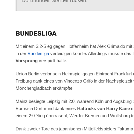
Dortmunder Startelf rücken.“
BUNDESLIGA
Mit einem 3:2-Sieg gegen Hoffenheim hat Álex Grimaldo mit 
in der
Bundesliga
verteidigen konnte. Allerdings musste das
Vorsprung
verspielt hatte.
Union Berlin verlor sein Heimspiel gegen Eintracht Frankfurt 
Freiburg dank eines von Vincenzo Grifo in der Nachspielzei
Mönchengladbach erkämpfte.
Mainz besiegte Leipzig mit 2:0, während Köln und Augsburg 
Borussia Dortmund dank eines
Hattricks von Harry Kane
mi
einem 2:0-Sieg überrascht, Werder Bremen und Wolfsburg tr
Dank zweier Tore des japanischen Mittelfeldspielers Takuma