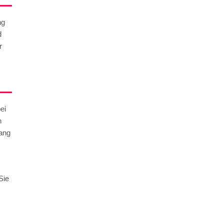
ng
d
r
ei
n
hang
Sie