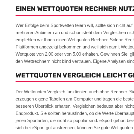
EINEN WETTQUOTEN RECHNER NUT
Wer Erfolge beim Sportwetten feiern will, sollte sich nicht 
mehreren Anbietern an und schon steht dem Vergleichen nich
empfehlen wir Ihnen einen Wettquoten Rechner. Solche Rechne
Plattformen angezeigt bekommen und weil sich damit Wettqu
Wettquote von 2.00 oder von 5.00 erhalten. Gewinnen Sie, gi
den Wettrechnern nicht blind vertrauen. Eigene Analysen sind
WETTQUOTEN VERGLEICH LEICHT 
Der Wettquoten Vergleich funktioniert auch ohne Rechner. Si
erzeugen eigene Tabellen am Computer und tragen die besten
besseren Überblick erhalten. Vergleichen bedeutet aber nich
Endprodukt. Sie sollten herausfinden, ob die Werte überhaup
jenen Sportarten, die nicht so populär sind. eSport gehört be
sich bei eSport gut auskennen, könnten Sie gute Wettquoten 