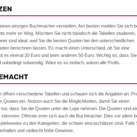
ZEN
auf einen einzigen Buchmacher versteifen. Am besten melden Sie sich b
ts mehr im Weg. Möchten Sie nicht händisch die Tabellen studieren,
r sind ideal, weil Sie die besten Quoten bei den unterschiedlichen
oten berechnen lassen. Es macht einen Unterschied, ob Sie eine
bt es einmal 20 Euro und beim anderen 50 Euro. Wichtig ist, dass Sie
 unbedingt notwendig. Wäre es so einfach, wären alle Profis.
GEMACHT
e öffnen verschiedene Tabellen und schauen sich die Angaben an. Pro
 Quoten ein. Nutzen auch Sie die Möglichkeiten, damit Sie einen
t nur, dass Sie die Quoten unter die Lupe nehmen. Die Quoten sind ei
t stimmen. Oftmals irren sich auch die Buchmacher. Dies vor allem b
ispielsweise zu den Kategorien, die schwer einzuschätzen sind. Falls 
erhalten und vielleicht hohe Gewinne.