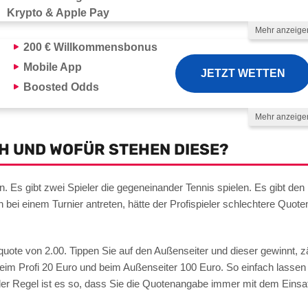
Krypto & Apple Pay
Mehr anzeige
lungsmethoden
200 €
Willkommensbonus
Mobile App
JETZT WETTEN
Boosted Odds
Mehr anzeige
lungsmethoden
H UND WOFÜR STEHEN DIESE?
n. Es gibt zwei Spieler die gegeneinander Tennis spielen. Es gibt den
bei einem Turnier antreten, hätte der Profispieler schlechtere Quote
tquote von 2.00. Tippen Sie auf den Außenseiter und dieser gewinnt, z
 beim Profi 20 Euro und beim Außenseiter 100 Euro. So einfach lassen
 der Regel ist es so, dass Sie die Quotenangabe immer mit dem Einsa