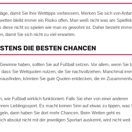
läge, damit Sie Ihre Wetttipps verbessern. Merken Sie sich von Anfa
twetten bleibt immer ein Risiko offen. Man weiß nicht was am Spielfel
ss diese nicht so spielen wie man es gewohnt ist. Daher besteht imme
en, damit Sie sich nicht zu viel erwarten.
STENS DIE BESTEN CHANCEN
 Gewinne haben, sollten Sie auf Fußball setzen. Vor allem, wenn Sie b
, dass Sie Wettquoten nutzen, die Sie nachvollziehen. Manchmal irre
d herausfinden, könnten Sie gute Quoten entdecken, die im Zusammen
wie Fußball wirklich funktioniert. Falls Sie eher von einer anderen
Ihrem Lieblingssport. Es macht keinen Sinn auf etwas zu tippen, was 
egeln, dann haben Sie dort mehr Chancen. Beim Wetten geht es
ch absolut nicht mit der jeweiligen Sportart auskennt, wird nicht weit