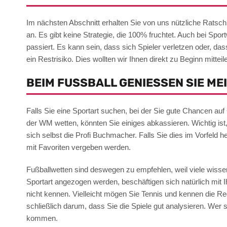
Im nächsten Abschnitt erhalten Sie von uns nützliche Ratsch
an. Es gibt keine Strategie, die 100% fruchtet. Auch bei Spor
passiert. Es kann sein, dass sich Spieler verletzen oder, da
ein Restrisiko. Dies wollten wir Ihnen direkt zu Beginn mitteil
BEIM FUSSBALL GENIESSEN SIE MEI
Falls Sie eine Sportart suchen, bei der Sie gute Chancen auf
der WM wetten, könnten Sie einiges abkassieren. Wichtig ist
sich selbst die Profi Buchmacher. Falls Sie dies im Vorfel
mit Favoriten vergeben werden.
Fußballwetten sind deswegen zu empfehlen, weil viele wissen, 
Sportart angezogen werden, beschäftigen sich natürlich mit 
nicht kennen. Vielleicht mögen Sie Tennis und kennen die R
schließlich darum, dass Sie die Spiele gut analysieren. Wer si
kommen.