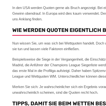
In den USA werden Quoten gerne als Bruch angezeigt. Bei ein
Gewinn obendrauf. In Europa wird dies kaum verwendet. Desw
uns Anklang finden.
WIE WERDEN QUOTEN EIGENTLICH 
Nun wissen Sie, um was sich bei Wettquoten handelt. Doch
sie tun und lassen viele Faktoren einfließen.
Beispielsweise die Siege in der Vergangenheit, die Einschätzu
Madrid, die Anführer der Champions League Siegerliste we
das erste Mal in die Profiliga aufsteigt. Daher haben Spitze
League und Wettquoten WM. Unterschiedlicher können diese 
Merken Sie sich: Je wahrscheinlicher sich ein Ergebnis vora
unwahrscheinlich scheinen, sind die Quoten recht hoch.
TIPPS, DAMIT SIE BEIM WETTEN BE