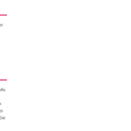
ei
fis
n
ei
Sie