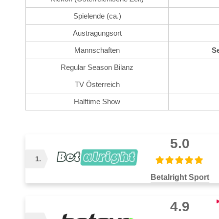
Spielende (ca.)
Austragungsort
Mannschaften
Se
Regular Season Bilanz
TV Österreich
Halftime Show
5.0
1.
Betalright Sport
Auszahlungsdauer
Zah
4.9
1–3 Tage