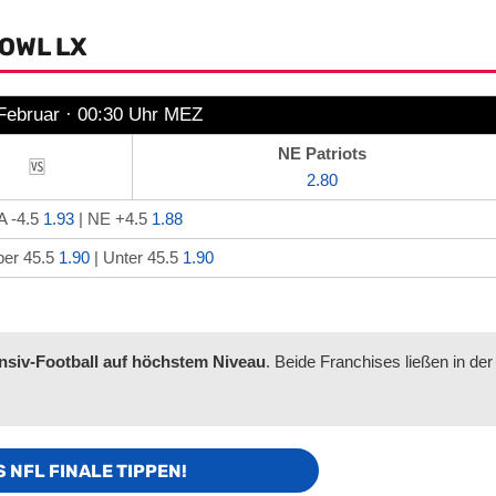
OWL LX
 Februar · 00:30 Uhr MEZ
NE Patriots
🆚
2.80
 -4.5
1.93
| NE +4.5
1.88
er 45.5
1.90
| Unter 45.5
1.90
nsiv-Football auf höchstem Niveau
. Beide Franchises ließen in der
 NFL FINALE TIPPEN!