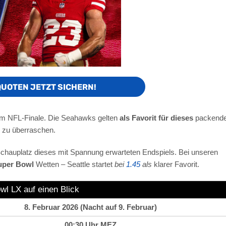
UOTEN JETZT SICHERN!
 im NFL-Finale. Die Seahawks gelten
als Favorit für dieses
packend
 zu überraschen.
Schauplatz dieses mit Spannung erwarteten Endspiels. Bei unseren
Super Bowl
Wetten – Seattle startet
bei
1.45
als
klarer Favorit.
wl LX auf einen Blick
8. Februar 2026 (Nacht auf 9. Februar)
00:30 Uhr MEZ