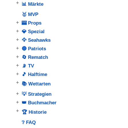
+
📊 Märkte
🥇 MVP
+
🎰 Props
+
💎 Spezial
+
🦅 Seahawks
+
🔴 Patriots
+
🔄 Rematch
+
📡 TV
+
🎵 Halftime
+
📚 Wettarten
+
💡 Strategien
+
👑 Buchmacher
+
🏆 Historie
❔ FAQ