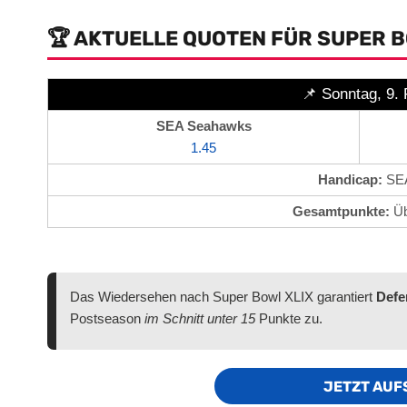
🏆 AKTUELLE QUOTEN FÜR SUPER B
📌 Sonntag, 9.
SEA Seahawks
1.45
Handicap:
SEA
Gesamtpunkte:
Üb
Das Wiedersehen nach Super Bowl XLIX garantiert
Defe
Postseason
im Schnitt unter 15
Punkte zu.
JETZT AUFS