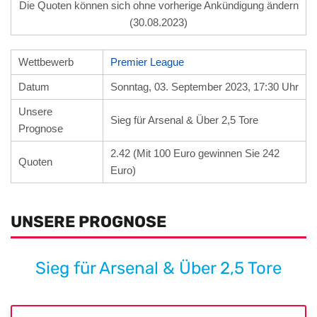
Die Quoten können sich ohne vorherige Ankündigung ändern
(30.08.2023)
Wettbewerb
Premier League
Datum
Sonntag, 03. September 2023, 17:30 Uhr
Unsere
Sieg für Arsenal & Über 2,5 Tore
Prognose
2.42 (Mit 100 Euro gewinnen Sie 242
Quoten
Euro)
UNSERE PROGNOSE
Sieg für Arsenal & Über 2,5 Tore