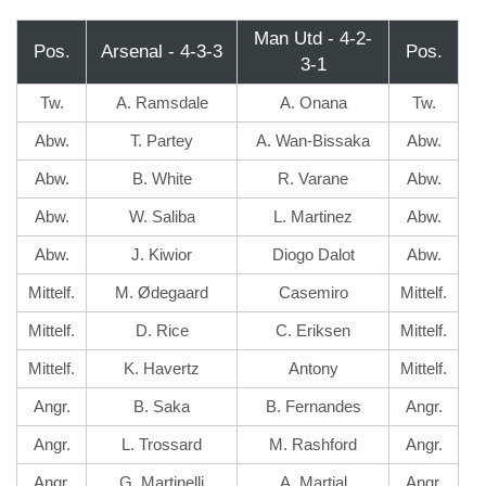
Man Utd - 4-2-
Pos.
Arsenal - 4-3-3
Pos.
3-1
Tw.
A. Ramsdale
A. Onana
Tw.
Abw.
T. Partey
A. Wan-Bissaka
Abw.
Abw.
B. White
R. Varane
Abw.
Abw.
W. Saliba
L. Martinez
Abw.
Abw.
J. Kiwior
Diogo Dalot
Abw.
Mittelf.
M. Ødegaard
Casemiro
Mittelf.
Mittelf.
D. Rice
C. Eriksen
Mittelf.
Mittelf.
K. Havertz
Antony
Mittelf.
Angr.
B. Saka
B. Fernandes
Angr.
Angr.
L. Trossard
M. Rashford
Angr.
Angr.
G. Martinelli
A. Martial
Angr.