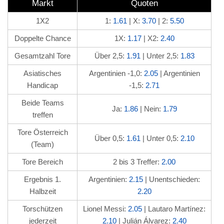
Markt
Quoten
1X2
1:
1.61
| X:
3.70
| 2:
5.50
Doppelte Chance
1X:
1.17
| X2:
2.40
Gesamtzahl Tore
Über 2,5:
1.91
| Unter 2,5:
1.83
Asiatisches
Argentinien -1,0:
2.05
| Argentinien
Handicap
-1,5:
2.71
Beide Teams
Ja:
1.86
| Nein:
1.79
treffen
Tore Österreich
Über 0,5:
1.61
| Unter 0,5:
2.10
(Team)
Tore Bereich
2 bis 3 Treffer:
2.00
Ergebnis 1.
Argentinien:
2.15
| Unentschieden:
Halbzeit
2.20
Torschützen
Lionel Messi:
2.05
| Lautaro Martínez:
jederzeit
2.10
| Julián Álvarez:
2.40