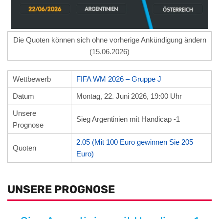
Die Quoten können sich ohne vorherige Ankündigung ändern
(15.06.2026)
Wettbewerb
FIFA WM 2026 – Gruppe J
Datum
Montag, 22. Juni 2026, 19:00 Uhr
Unsere
Sieg Argentinien mit Handicap -1
Prognose
2.05 (Mit 100 Euro gewinnen Sie 205
Quoten
Euro)
UNSERE PROGNOSE