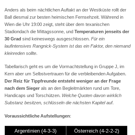
Anders als beim nächtlichen Auftakt an der Westküste rollt der
Ball diesmal zur besten heimischen Fernsehzeit. Während in
Wien die Uhr 19:00 zeigt, steht über dem texanischen
Stadiondach die Mittagssonne, und
Temperaturen jenseits der
30 Grad
sind keineswegs ausgeschlossen.
Für ein
laufintensives Rangnick-System ist das ein Faktor, den niemand
kleinreden sollte
.
Tabellarisch geht es um die Vormachtstellung in Gruppe J, im
Kern aber um Selbstvertrauen für die verbleibenden Aufgaben.
Der Reiz für Tippfreunde entsteht weniger an der Frage
nach dem Sieger
als an den Begleitmärkten rund um Tore,
Handicaps und Torschützen.
Welche Quoten davon wirklich
Substanz besitzen, schlüsseln die nächsten Kapitel auf
.
Voraussichtliche Aufstellungen
:
Argentinien (4-3-3)
Österreich (4-2-2-2)