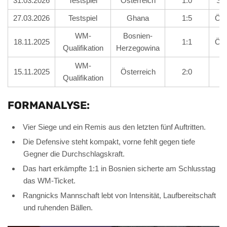
31.03.2026
Testspiel
Österreich
1:0
Sü
27.03.2026
Testspiel
Ghana
1:5
Öst
WM-
Bosnien-
18.11.2025
1:1
Öst
Qualifikation
Herzegowina
WM-
15.11.2025
Österreich
2:0
Z
Qualifikation
FORMANALYSE:
Vier Siege und ein Remis aus den letzten fünf Auftritten.
Die Defensive steht kompakt, vorne fehlt gegen tiefe
Gegner die Durchschlagskraft.
Das hart erkämpfte 1:1 in Bosnien sicherte am Schlusstag
das WM-Ticket.
Rangnicks Mannschaft lebt von Intensität, Laufbereitschaft
und ruhenden Bällen.