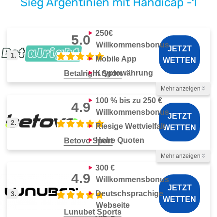
Sieg Argentinien mit Handicap -1
250€
5.0
Willkommensbonus
JETZT
1.
Mobile App
WETTEN
Kryptowährung
Betalright Sport
Mehr anzeigen
Auszahlungsdauer
Zahlungsmethoden
100 % bis zu 250 €
4.9
Willkommensbonus
1–3 Tage
JETZT
2.
Riesige Wettvielfalt
WETTEN
Hohe Quoten
Betovo Sport
Mehr anzeigen
Auszahlungsdauer
Zahlungsmethoden
300 €
4.9
Willkommensbonus
1–3 Tage
JETZT
Deutschsprachige
3.
WETTEN
Webseite
Lunubet Sports