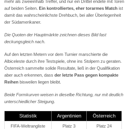
mehr als zweieinhalb Treffer, und nur ein Drittel endete mit Toren
auf beiden Seiten.
Ein kontrolliertes, eher torarmes Match
ist
damit das wahrscheinlichste Drehbuch, bei aller Überlegenheit
der Südamerikaner.
Die Quoten der Hauptmärkte zeichnen dieses Bild fast
deckungsgleich nach
.
Auf den letzten Metern vor dem Turnier marschierte die
Albiceleste durch ihre Testspiele, ohne ins Stolpern zu geraten.
Österreich sammelte solide Resultate, ließ in der Qualifikation
aber auch erkennen, dass
der letzte Pass gegen kompakte
Reihen
bisweilen liegen bleibt.
Beide Formkurven weisen in dieselbe Richtung, nur mit deutlich
unterschiedlicher Steigung
.
Statistik
Argentinien
Österreich
FIFA-Weltrangliste
Platz 3
Platz 24