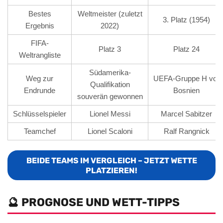
Bestes
Weltmeister (zuletzt
3. Platz (1954)
Ergebnis
2022)
FIFA-
Platz 3
Platz 24
Weltrangliste
Südamerika-
Weg zur
UEFA-Gruppe H vor
Qualifikation
Endrunde
Bosnien
souverän gewonnen
Schlüsselspieler
Lionel Messi
Marcel Sabitzer
Teamchef
Lionel Scaloni
Ralf Rangnick
BEIDE TEAMS IM VERGLEICH – JETZT WETTE
PLATZIEREN!
🔮 PROGNOSE UND WETT-TIPPS