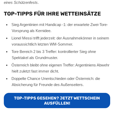
eines Schützenfests
.
TOP-TIPPS FÜR IHRE WETTEINSÄTZE
Sieg Argentinien mit Handicap -1: der erwartete Zwei-Tore-
Vorsprung als Kernidee.
Lionel Messi trifft jederzeit: der Ausnahmekönner in seinem
voraussichtlich letzten WM-Sommer.
Tore Bereich 2 bis 3 Treffer: kontrollierter Sieg ohne
Spektakel als Grundmuster.
Österreich bleibt ohne eigenen Treffer: Argentiniens Abwehr
hielt zuletzt fast immer dicht.
Doppelte Chance Unentschieden oder Österreich: die
Absicherung für Freunde des Außenseiters.
TOP-TIPPS GESEHEN? JETZT WETTSCHEIN
AUSFÜLLEN!