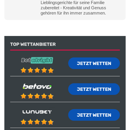
Lieblingsgerichte für seine Familie
zubereitet - Kreativität und Genuss
gehören für ihn immer zusammen.
TOP WETTANBIETER
JETZT WETTEN
JETZT WETTEN
JETZT WETTEN