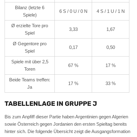
Bilanz (letzte 6
6 S / 0 U / 0 N
4 S / 1 U / 1 N
Spiele)
Ø erzielte Tore pro
3,33
1,67
Spiel
Ø Gegentore pro
0,17
0,50
Spiel
Spiele mit über 2,5
67 %
17 %
Toren
Beide Teams treffen:
17 %
33 %
Ja
TABELLENLAGE IN GRUPPE J
Bis zum Anpfiff dieser Partie haben Argentinien gegen Algerien
sowie Österreich gegen Jordanien den ersten Spieltag bereits
hinter sich. Die folgende Übersicht zeigt die Ausgangsformation