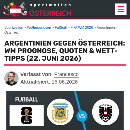
☰
SPORTWETTEN
Sportwetten
Wettprognosen
Fußball
FIFA WM 2026
Argentinien -
Österreich
WETTANBIETER
ARGENTINIEN GEGEN ÖSTERREICH:
PROGNOSEN
WM PROGNOSE, QUOTEN & WETT-
TIPPS (22. JUNI 2026)
BONUS
EINZAHLUNG
Verfasst von
:
Francesco
Aktualisiert
:
15.06.2026
STRATEGIE
NEWS
ÜBER UNS