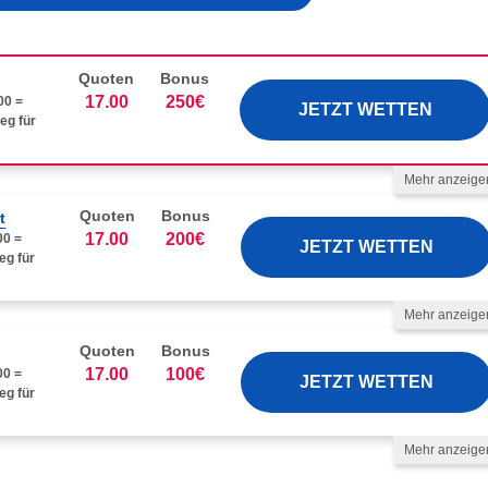
Quoten
Bonus
17.00
250€
00 =
JETZT WETTEN
eg für
Mehr anzeige
zahlungsdauer
Zahlungsmethoden
Quoten
Bonus
t
–3 Tage
17.00
200€
00 =
JETZT WETTEN
eg für
Mehr anzeige
zahlungsdauer
Zahlungsmethoden
Quoten
Bonus
–3 Tage
17.00
100€
00 =
JETZT WETTEN
eg für
Mehr anzeige
zahlungsdauer
Zahlungsmethoden