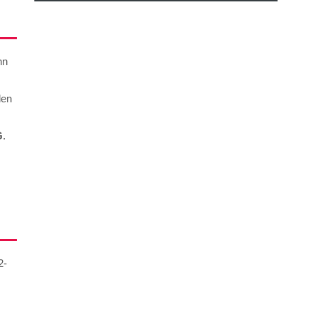
nn
den
G
.
2-