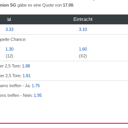
Union SG
gäbe es eine Quote von
17.00
.
📊
Eintracht
3.33
3.10
pelte Chance:
1.30
1.60
(12)
(X2)
r 2,5 Tore:
1.88
er 2,5 Tore:
1.81
ams treffen - Ja:
1.75
ms treffen - Nein:
1.95