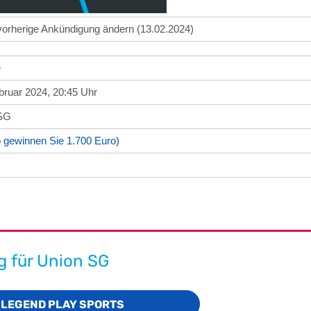
orherige Ankündigung ändern (13.02.2024)
e
bruar 2024, 20:45 Uhr
 SG
o gewinnen Sie 1.700 Euro)
s
g für Union SG
 LEGEND PLAY SPORTS