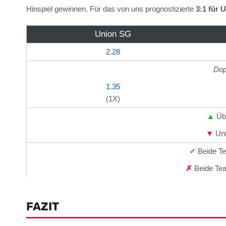
Hinspiel gewinnen. Für das von uns prognostizierte
3:1 für 
Union SG
2.28
Dop
1.35
(1X)
▲
Übe
▼
Unt
✓
Beide Te
✗
Beide Tea
FAZIT