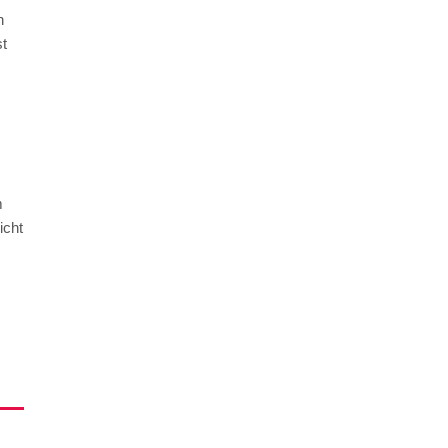
n
t
m
icht