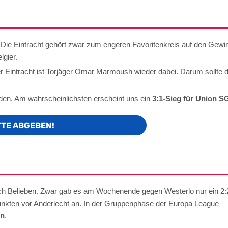
–3 Tage
 Die Eintracht gehört zwar zum engeren Favoritenkreis auf den Gewi
lgier.
er Eintracht ist Torjäger Omar Marmoush wieder dabei. Darum sollte 
en. Am wahrscheinlichsten erscheint uns ein
3:1-Sieg für Union S
TE ABGEBEN!
nach Belieben. Zwar gab es am Wochenende gegen Westerlo nur ein 2:
f Punkten vor Anderlecht an. In der Gruppenphase der Europa League
en
.