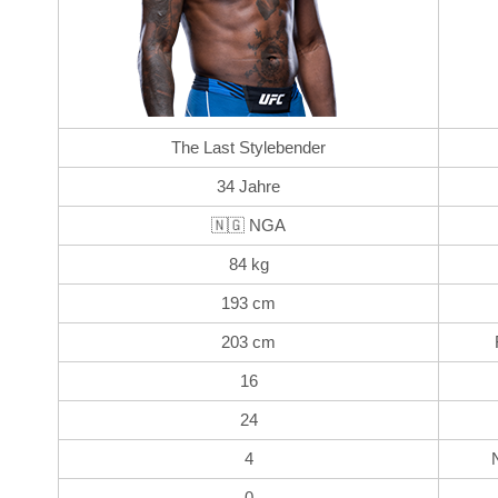
The Last Stylebender
34 Jahre
🇳🇬 NGA
84 kg
193 cm
203 cm
16
24
4
0