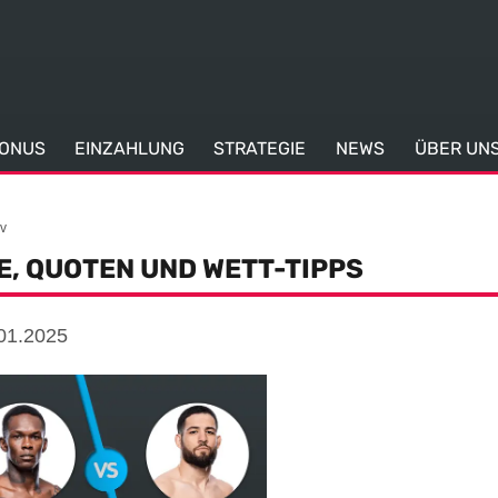
ONUS
EINZAHLUNG
STRATEGIE
NEWS
ÜBER UN
v
E, QUOTEN UND WETT-TIPPS
01.2025