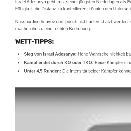
Israel Adesanya geht trotz seiner jüngsten Niederlagen
als F
Fähigkeit, die Distanz zu kontrollieren, könnten den Unters
Nassourdine Imavov darf jedoch nicht unterschätzt werden;
machen ihn zu einer echten Bedrohung.
WETT-TIPPS:
Sieg von Israel Adesanya:
Hohe Wahrscheinlichkeit ba
Kampf endet durch KO oder TKO:
Beide Kämpfer sind 
Unter 4,5 Runden:
Die Intensität beider Kämpfer könnt