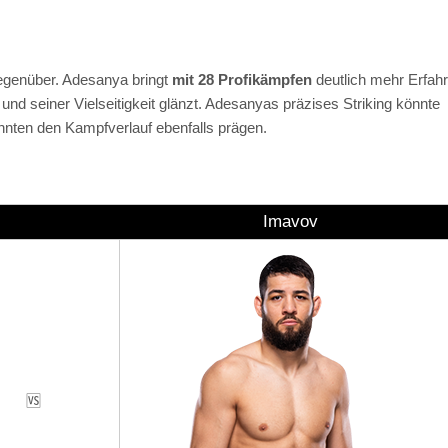
egenüber. Adesanya bringt
mit 28 Profikämpfen
deutlich mehr Erfah
nd seiner Vielseitigkeit glänzt. Adesanyas präzises Striking könnte
nten den Kampfverlauf ebenfalls prägen.
Imavov
🆚