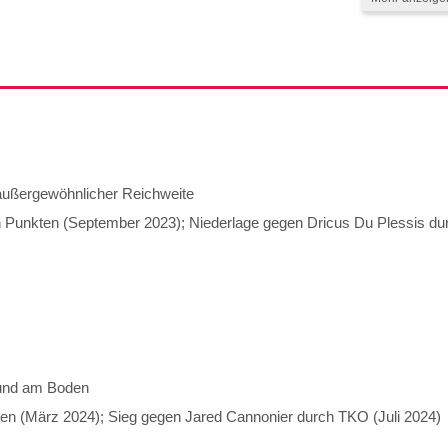
zahlungsdauer
Zahlungsmethoden
–3 Tage
d außergewöhnlicher Reichweite
 Punkten (September 2023); Niederlage gegen Dricus Du Plessis du
d und am Boden
n (März 2024); Sieg gegen Jared Cannonier durch TKO (Juli 2024)