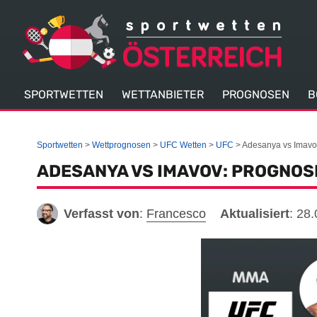
SPORTWETTEN
WETTANBIETER
PROGNOSEN
B
Sportwetten
Wettprognosen
UFC Wetten
UFC
Adesanya vs Imavo
ADESANYA VS IMAVOV: PROGNOS
Verfasst von
:
Francesco
Aktualisiert
:
28.