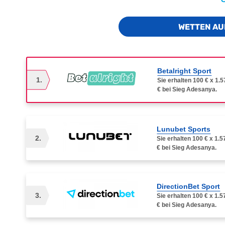
WETTEN AU
Betalright Sport
1.
Sie erhalten 100 € x 1.5
€ bei Sieg Adesanya.
Vorteile
Aus
Lunubet Sports
250€
Willkommensbonus
1
2.
Sie erhalten 100 € x 1.5
Mobile App
€ bei Sieg Adesanya.
Kryptowährung
Vorteile
Aus
DirectionBet Sport
300 €
Willkommensbonus
1
3.
Sie erhalten 100 € x 1.5
Deutschsprachige
Webseite
€ bei Sieg Adesanya.
VIP-Programm