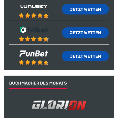
JETZT WETTEN
JETZT WETTEN
JETZT WETTEN
BUCHMACHER DES MONATS