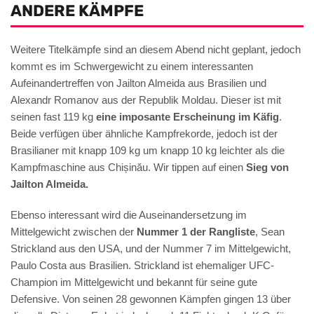
ANDERE KÄMPFE
Weitere Titelkämpfe sind an diesem Abend nicht geplant, jedoch
kommt es im Schwergewicht zu einem interessanten
Aufeinandertreffen von Jailton Almeida aus Brasilien und
Alexandr Romanov aus der Republik Moldau. Dieser ist mit
seinen fast 119 kg
eine imposante Erscheinung im Käfig
.
Beide verfügen über ähnliche Kampfrekorde, jedoch ist der
Brasilianer mit knapp 109 kg um knapp 10 kg leichter als die
Kampfmaschine aus Chișinău. Wir tippen auf einen
Sieg von
Jailton Almeida.
Ebenso interessant wird die Auseinandersetzung im
Mittelgewicht zwischen der
Nummer 1 der Rangliste
, Sean
Strickland aus den USA, und der Nummer 7 im Mittelgewicht,
Paulo Costa aus Brasilien. Strickland ist ehemaliger UFC-
Champion im Mittelgewicht und bekannt für seine gute
Defensive. Von seinen 28 gewonnen Kämpfen gingen 13 über