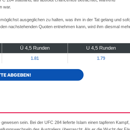
n war.
möglichst ausgeglichen zu halten, was ihm in der Tat gelang und sofo
man den nachstehenden Quoten entnehmen kann, wird ihm diesmal meh
Ü 4,5 Runden
U 4,5 Runden
1.81
1.79
TE ABGEBEN!
 gewesen sein. Bei der UFC 284 lieferte Islam einen tapferen Kampf,
ellungswechseln des Australiers überrascht. Als er die Wucht der Fä