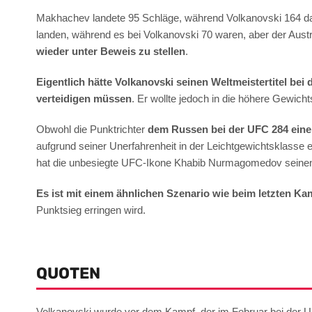
Makhachev landete 95 Schläge, während Volkanovski 164 dav
landen, während es bei Volkanovski 70 waren, aber der Austr
wieder unter Beweis zu stellen
.
Eigentlich hätte Volkanovski seinen Weltmeistertitel bei
verteidigen müssen
. Er wollte jedoch in die höhere Gewich
Obwohl die Punktrichter
dem Russen bei der UFC 284 ein
aufgrund seiner Unerfahrenheit in der Leichtgewichtsklasse 
hat die unbesiegte UFC-Ikone Khabib Nurmagomedov seinen S
Es ist mit einem ähnlichen Szenario wie beim letzten K
Punktsieg erringen wird.
QUOTEN
Volkanovski wurde vor dem Kampf, der im Februar bei der UF