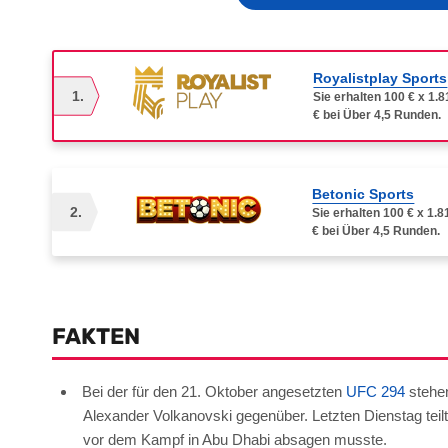
Royalistplay Sports
1.
Sie erhalten 100 € x 1.8
€ bei Über 4,5 Runden.
Vorteile
Aus
Betonic Sports
100 €
Willkommensbonus
1
2.
Sie erhalten 100 € x 1.8
eSports
€ bei Über 4,5 Runden.
Top-Sportarten
Vorteile
Aus
100 €
Willkommensbonus
1
FAKTEN
Große Auswahl an
Zahlungsmethoden
20+ Sportarten
Bei der für den 21. Oktober angesetzten
UFC 294
stehe
Alexander Volkanovski gegenüber. Letzten Dienstag tei
vor dem Kampf in Abu Dhabi absagen musste.