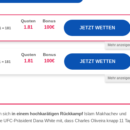
Quoten
Bonus
1.81
100€
JETZT WETTEN
1 = 181
Mehr anzeige
zahlungsdauer
Zahlungsmethoden
Quoten
Bonus
–3 Tage
1.81
100€
JETZT WETTEN
1 = 181
Mehr anzeige
zahlungsdauer
Zahlungsmethoden
–3 Tage
n sich
in einem hochkarätigen Rückkampf
Islam Makhachev und
lte UFC-Präsident Dana White mit, dass Charles Oliveira knapp 11 Ta