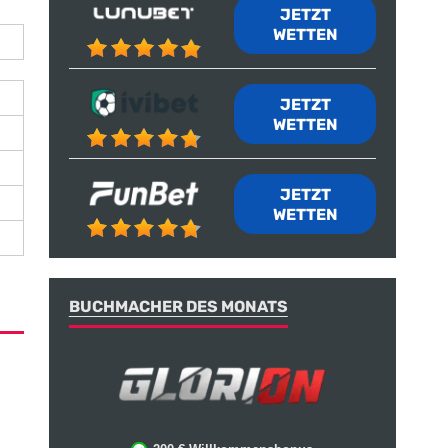
JETZT
WETTEN
JETZT
WETTEN
JETZT
WETTEN
BUCHMACHER DES MONATS