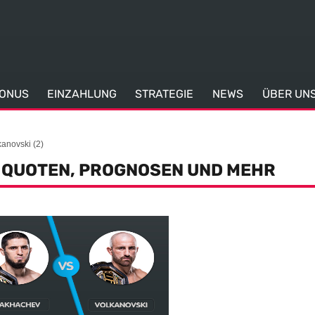
ONUS
EINZAHLUNG
STRATEGIE
NEWS
ÜBER UN
anovski (2)
| QUOTEN, PROGNOSEN UND MEHR