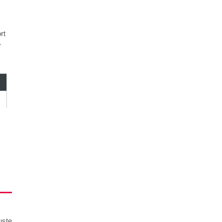
rt
r
uste