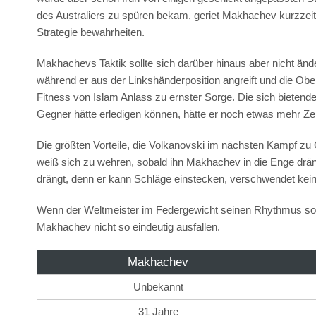
des Australiers zu spüren bekam, geriet Makhachev kurzzeit
Strategie bewahrheiten.
Makhachevs Taktik sollte sich darüber hinaus aber nicht än
während er aus der Linkshänderposition angreift und die Obe
Fitness von Islam Anlass zu ernster Sorge. Die sich bieten
Gegner hätte erledigen können, hätte er noch etwas mehr Zei
Die größten Vorteile, die Volkanovski im nächsten Kampf z
weiß sich zu wehren, sobald ihn Makhachev in die Enge drä
drängt, denn er kann Schläge einstecken, verschwendet keine
Wenn der Weltmeister im Federgewicht seinen Rhythmus so gu
Makhachev nicht so eindeutig ausfallen.
Makhachev
Unbekannt
31 Jahre