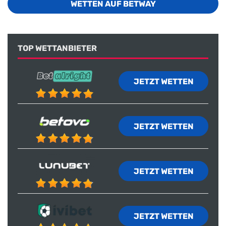
WETTEN AUF BETWAY
TOP WETTANBIETER
JETZT WETTEN
JETZT WETTEN
JETZT WETTEN
JETZT WETTEN