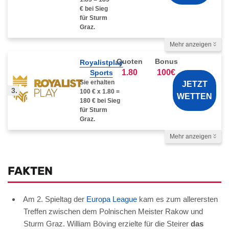
Viele
€ bei Sieg
Sportarten
für Sturm
&
Graz.
Wettmärkte
Mehr anzeigen
Vorteile
Auszahlungsdauer
Zahlungsmethoden
Quoten
Bonus
Royalistplay
250 €
1–3 Tage
1.80
100€
Sports
Willkommensbonus
Sie erhalten
JETZT
3.
Deutsche
100 € x 1.80 =
WETTEN
180 € bei Sieg
Webseite
für Sturm
Krypto-
Graz.
Zahlungen
möglich
Mehr anzeigen
Vorteile
Auszahlungsdauer
Zahlungsmethoden
100 €
1–3 Tage
FAKTEN
Willkommensbonus
eSports
Top-
Am 2. Spieltag der
Europa League
kam es zum allerersten
Sportarten
Treffen zwischen dem Polnischen Meister Rakow und
Sturm Graz. William Böving erzielte für die Steirer
das