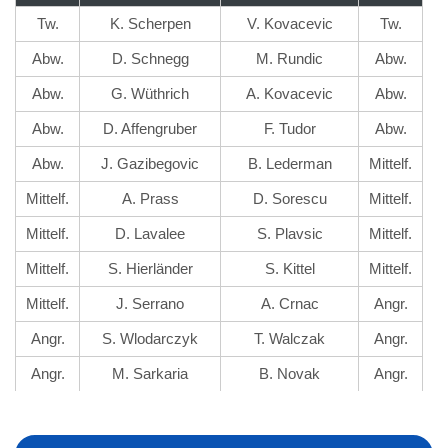
Tw.
K. Scherpen
V. Kovacevic
Tw.
Abw.
D. Schnegg
M. Rundic
Abw.
Abw.
G. Wüthrich
A. Kovacevic
Abw.
Abw.
D. Affengruber
F. Tudor
Abw.
Abw.
J. Gazibegovic
B. Lederman
Mittelf.
Mittelf.
A. Prass
D. Sorescu
Mittelf.
Mittelf.
D. Lavalee
S. Plavsic
Mittelf.
Mittelf.
S. Hierländer
S. Kittel
Mittelf.
Mittelf.
J. Serrano
A. Crnac
Angr.
Angr.
S. Wlodarczyk
T. Walczak
Angr.
Angr.
M. Sarkaria
B. Novak
Angr.