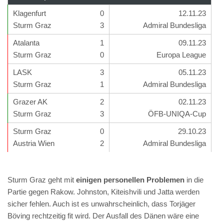
Klagenfurt
0
12.11.23
Sturm Graz
3
Admiral Bundesliga
Atalanta
1
09.11.23
Sturm Graz
0
Europa League
LASK
3
05.11.23
Sturm Graz
1
Admiral Bundesliga
Grazer AK
2
02.11.23
Sturm Graz
3
ÖFB-UNIQA-Cup
Sturm Graz
0
29.10.23
Austria Wien
2
Admiral Bundesliga
Sturm Graz geht mit
einigen personellen Problemen
in die
Partie gegen Rakow. Johnston, Kiteishvili und Jatta werden
sicher fehlen. Auch ist es unwahrscheinlich, dass Torjäger
Böving rechtzeitig fit wird. Der Ausfall des Dänen wäre eine