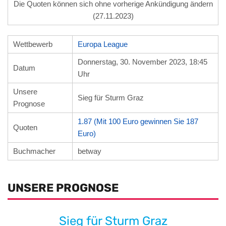
Die Quoten können sich ohne vorherige Ankündigung ändern
(27.11.2023)
Wettbewerb
Europa League
Donnerstag, 30. November 2023, 18:45
Datum
Uhr
Unsere
Sieg für Sturm Graz
Prognose
1.87 (Mit 100 Euro gewinnen Sie 187
Quoten
Euro)
Buchmacher
betway
UNSERE PROGNOSE
Sieg für Sturm Graz