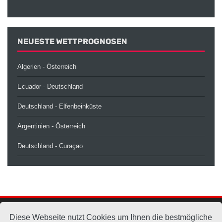
NEUESTE WETTPROGNOSEN
Algerien - Österreich
Ecuador - Deutschland
Deutschland - Elfenbeinküste
Argentinien - Österreich
Deutschland - Curaçao
Copyright © 2026
www.sportwettenoesterreich.at
All Rights Reserved.
Diese Webseite nutzt Cookies um Ihnen die bestmögliche