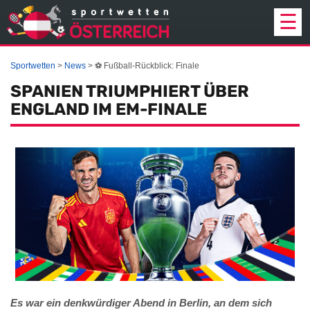
☰
SPORTWETTEN
Sportwetten
News
⚽ Fußball-Rückblick: Finale
WETTANBIETER
SPANIEN TRIUMPHIERT ÜBER
ENGLAND IM EM-FINALE
PROGNOSEN
BONUS
EINZAHLUNG
STRATEGIE
NEWS
ÜBER UNS
Es war ein denkwürdiger Abend in Berlin, an dem sich