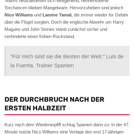
Teams neutralisierten sich weitgehend, nennenswerte
Torchancen blieben Mangelware. Hervorzuheben sind jedoch
Nico Williams
und
Lamine Yamal
, die immer wieder für Gefahr
über die Flügel sorgten. Doch die englische Abwehr um Harry
Maguire und John Stones stand zunächst sicher und
verhinderte einen frühen Rückstand.
"Für mich sind sie die Besten der Welt." Luis de
la Fuenta, Trainer Spanien
DER DURCHBRUCH NACH DER
ERSTEN HALBZEIT
Kurz nach dem Wiederanpfiff schlug Spanien dann zu: In der 47.
Minute nutzte Nico Williams eine Vorlage des erst 17-jährigen