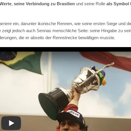
 Werte
,
seine Verbindung zu Brasilien
und seine Rolle
als Symbol 
rriere ein, darunter ikonische Rennen, wie seine ersten Siege und di
ie zeigt jedoch auch Sennas menschliche Seite: seine Hingabe zu sei
derungen, die er abseits der Rennstrecke bewältigen musste.
Play