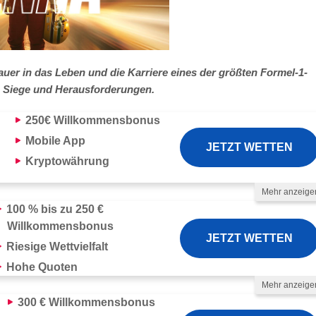
auer in das Leben und die Karriere eines der größten Formel-1-
t, Siege und Herausforderungen.
250€
Willkommensbonus
Mobile App
JETZT WETTEN
Kryptowährung
Mehr anzeige
lungsmethoden
100 % bis zu 250 €
Willkommensbonus
JETZT WETTEN
Riesige Wettvielfalt
Hohe Quoten
Mehr anzeige
lungsmethoden
300 €
Willkommensbonus