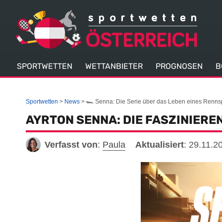
SPORTWETTEN
WETTANBIETER
PROGNOSEN
B
Sportwetten
News
🏎️ Senna: Die Serie über das Leben eines Renns
AYRTON SENNA: DIE FASZINIERE
Verfasst von
:
Paula
Aktualisiert
:
29.11.2