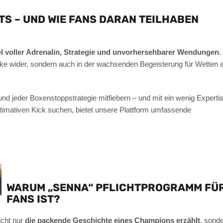
S – UND WIE FANS DARAN TEILHABEN
el voller Adrenalin, Strategie und unvorhersehbarer Wendungen
.
ecke wider, sondern auch in der wachsenden Begeisterung für Wetten 
d jeder Boxenstoppstrategie mitfiebern – und mit ein wenig Experti
ultimativen Kick suchen, bietet unsere Plattform umfassende
WARUM „SENNA“ PFLICHTPROGRAMM FÜ
FANS IST?
icht nur
die packende Geschichte eines Champions erzählt
, sond