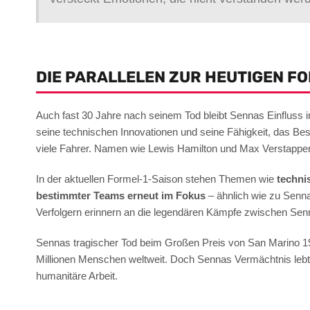
DIE PARALLELEN ZUR HEUTIGEN FO
Auch fast 30 Jahre nach seinem Tod bleibt Sennas Einfluss in
seine technischen Innovationen und seine Fähigkeit, das Bes
viele Fahrer. Namen wie Lewis Hamilton und Max Verstappen z
In der aktuellen Formel-1-Saison stehen Themen wie
techni
bestimmter Teams erneut im Fokus
– ähnlich wie zu Senn
Verfolgern erinnern an die legendären Kämpfe zwischen Sen
Sennas tragischer Tod beim Großen Preis von San Marino 199
Millionen Menschen weltweit. Doch Sennas Vermächtnis lebt w
humanitäre Arbeit.