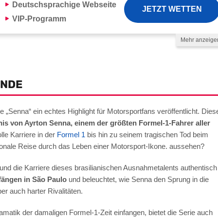
Deutschsprachige
Webseite
JETZT WETTEN
VIP-Programm
Mehr anzeige
lungsmethoden
ENDE
 „Senna“ ein echtes Highlight für Motorsportfans veröffentlicht. Dies
s von Ayrton Senna, einem der größten Formel-1-Fahrer aller
le Karriere in der
Formel 1
bis hin zu seinem tragischen Tod beim
ionale Reise durch das Leben einer Motorsport-Ikone. aussehen?
und die Karriere dieses brasilianischen Ausnahmetalents authentisch
ängen in São Paulo
und beleuchtet, wie Senna den Sprung in die
er auch harter Rivalitäten.
atik der damaligen Formel-1-Zeit einfangen, bietet die Serie auch