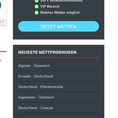
200 € Willkommensbonus
VIP-Bereich
Mobiles Wetten möglich
n
JETZT WETTEN
NEUESTE WETTPROGNOSEN
e
Algerien - Österreich
Ecuador - Deutschland
Deutschland - Elfenbeinküste
Argentinien - Österreich
Deutschland - Curaçao