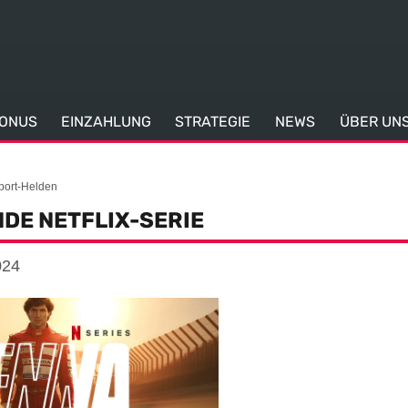
ONUS
EINZAHLUNG
STRATEGIE
NEWS
ÜBER UN
port-Helden
NDE NETFLIX-SERIE
024