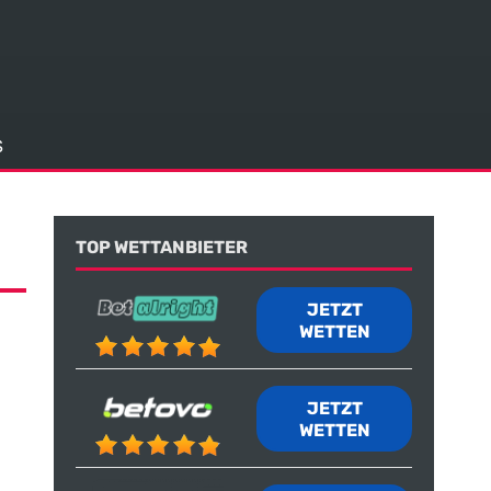
S
TOP WETTANBIETER
JETZT
WETTEN
JETZT
WETTEN