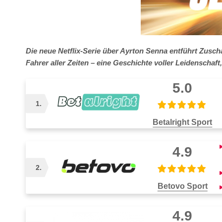
Die neue Netflix-Serie über Ayrton Senna entführt Zusch
Fahrer aller Zeiten – eine Geschichte voller Leidenschaf
5.0
1.
Betalright Sport
Auszahlungsdauer
Zah
4.9
1–3 Tage
2.
Betovo Sport
Auszahlungsdauer
Zah
4.9