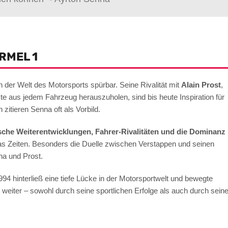
RMEL 1
 der Welt des Motorsports spürbar. Seine Rivalität mit
Alain Prost
,
te aus jedem Fahrzeug herauszuholen, sind bis heute Inspiration für
itieren Senna oft als Vorbild.
sche Weiterentwicklungen, Fahrer-Rivalitäten und die Dominanz
as Zeiten. Besonders die Duelle zwischen Verstappen und seinen
na und Prost.
4 hinterließ eine tiefe Lücke in der Motorsportwelt und bewegte
eiter – sowohl durch seine sportlichen Erfolge als auch durch sein