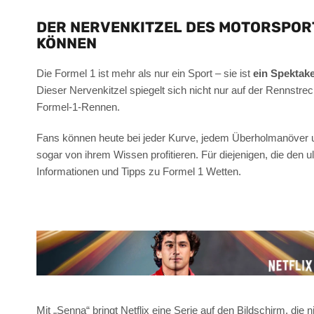
DER NERVENKITZEL DES MOTORSPORT
KÖNNEN
Die Formel 1 ist mehr als nur ein Sport – sie ist
ein Spektak
Dieser Nervenkitzel spiegelt sich nicht nur auf der Rennstr
Formel-1-Rennen.
Fans können heute bei jeder Kurve, jedem Überholmanöver un
sogar von ihrem Wissen profitieren. Für diejenigen, die den 
Informationen und Tipps zu Formel 1 Wetten.
Mit „Senna“ bringt Netflix eine Serie auf den Bildschirm, die n