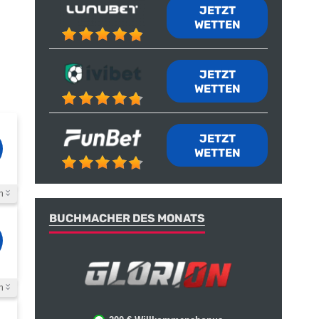
JETZT
WETTEN
JETZT
WETTEN
JETZT
WETTEN
n
BUCHMACHER DES MONATS
n