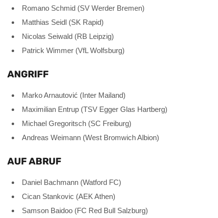
Romano Schmid (SV Werder Bremen)
Matthias Seidl (SK Rapid)
Nicolas Seiwald (RB Leipzig)
Patrick Wimmer (VfL Wolfsburg)
ANGRIFF
Marko Arnautović (Inter Mailand)
Maximilian Entrup (TSV Egger Glas Hartberg)
Michael Gregoritsch (SC Freiburg)
Andreas Weimann (West Bromwich Albion)
AUF ABRUF
Daniel Bachmann (Watford FC)
Cican Stankovic (AEK Athen)
Samson Baidoo (FC Red Bull Salzburg)