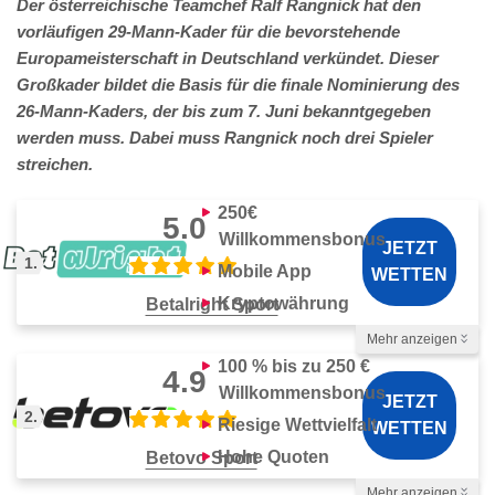
Der österreichische Teamchef Ralf Rangnick hat den
vorläufigen 29-Mann-Kader für die bevorstehende
Europameisterschaft in Deutschland verkündet. Dieser
Großkader bildet die Basis für die finale Nominierung des
26-Mann-Kaders, der bis zum 7. Juni bekanntgegeben
werden muss. Dabei muss Rangnick noch drei Spieler
streichen.
250€
5.0
Willkommensbonus
JETZT
1.
Mobile App
WETTEN
Kryptowährung
Betalright Sport
Mehr anzeigen
Auszahlungsdauer
Zahlungsmethoden
100 % bis zu 250 €
4.9
Willkommensbonus
1–3 Tage
JETZT
2.
Riesige Wettvielfalt
WETTEN
Hohe Quoten
Betovo Sport
Mehr anzeigen