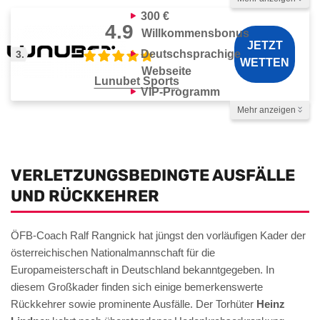
Auszahlungsdauer
Zahlungsmethoden
300 €
4.9
Willkommensbonus
1–3 Tage
JETZT
Deutschsprachige
3.
WETTEN
Webseite
Lunubet Sports
VIP-Programm
Mehr anzeigen
Auszahlungsdauer
Zahlungsmethoden
1–3 Tage
VERLETZUNGSBEDINGTE AUSFÄLLE
UND RÜCKKEHRER
ÖFB-Coach Ralf Rangnick hat jüngst den vorläufigen Kader der
österreichischen Nationalmannschaft für die
Europameisterschaft in Deutschland bekanntgegeben. In
diesem Großkader finden sich einige bemerkenswerte
Rückkehrer sowie prominente Ausfälle. Der Torhüter
Heinz