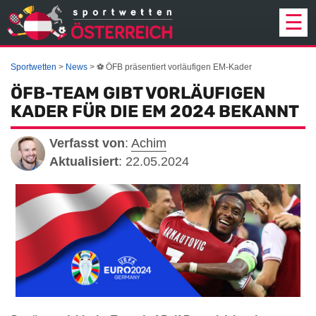
☰
SPORTWETTEN
Sportwetten
News
⚽ ÖFB präsentiert vorläufigen EM-Kader
WETTANBIETER
ÖFB-TEAM GIBT VORLÄUFIGEN
KADER FÜR DIE EM 2024 BEKANNT
PROGNOSEN
BONUS
Verfasst von
:
Achim
Aktualisiert
:
22.05.2024
EINZAHLUNG
STRATEGIE
NEWS
ÜBER UNS