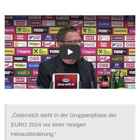
Play
„Österreich steht in der Gruppenphase der
EURO 2024 vor einer riesigen
Herausforderung.“