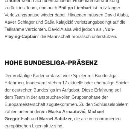
Lindner
kehrt nach überstandener Hodenkrebserkrankung
zurück ins Team, und auch
Philipp Lienhart
ist trotz langer
Verletzungspause wieder dabei. Hingegen müssen David Alaba,
Xaver Schlager und Saša Kalajdžić verletzungsbedingt auf die
Teilnahme verzichten. David Alaba wird jedoch als „
Non-
Playing-Captain
“ die Mannschaft moralisch unterstützen.
HOHE BUNDESLIGA-PRÄSENZ
Der vorläufige Kader umfasst viele Spieler mit Bundesliga-
Erfahrung. Insgesamt stehen 17 aktuelle oder ehemalige Spieler
der deutschen Bundesliga im Aufgebot. Diese Erfahrung soll
dem Team in der anspruchsvollen Gruppenphase der
Europameisterschaft zugutekommen. Zu den Schlüsselspielern
zählen unter anderem
Marko Arnautović
,
Michael
Gregoritsch
und
Marcel Sabitzer
, die alle in renommierten
europäischen Ligen aktiv sind.