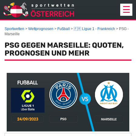
☰
SPORTWETTEN
Sportwetten
Wettprognosen
Fußball
🇫🇷 Ligue 1 - Frankreich
PSG -
Marseille
WETTANBIETER
PSG GEGEN MARSEILLE: QUOTEN,
PROGNOSEN
PROGNOSEN UND MEHR
BONUS
EINZAHLUNG
STRATEGIE
NEWS
ÜBER UNS