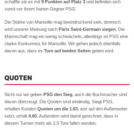
schaffte sie es mit
9 Punkten auf Platz 3
und befinden sich
somit vor ihrem harten Gegner PSG.
Die Stärke von Marseille mag beeindruckend sein, dennoch
wird unserer Meinung nach
Paris Saint-Germain siegen
. Die
Mannschaft mag ein wenig schwächeln, allerdings ist PSG eine
starke Konkurrenz für Marseille. Wir gehen jedoch ebenfalls
davon aus, dass es
Tore auf beiden Seiten
geben wird.
QUOTEN
Nicht nur wir geben
PSG den Sieg
, auch die Buchmacher sind
davon überzeugt. Die Quoten sind eindeutig. Siegt PSG,
erhalten Kunden
Quoten um die 1.63
, wer auf den Außenseiter
setzt, erhält
4.60
. Außerdem wird damit gerechnet, dass in
diesem Turnier mehr als 2,5 Tore fallen werden.