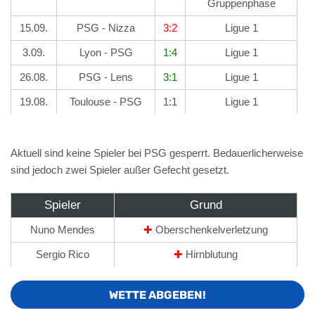
Gruppenphase
15.09.
PSG - Nizza
3:2
Ligue 1
3.09.
Lyon - PSG
1:4
Ligue 1
26.08.
PSG - Lens
3:1
Ligue 1
19.08.
Toulouse - PSG
1:1
Ligue 1
Aktuell sind keine Spieler bei PSG gesperrt. Bedauerlicherweise
sind jedoch zwei Spieler außer Gefecht gesetzt.
Spieler
Grund
Nuno Mendes
✚
Oberschenkelverletzung
Sergio Rico
✚
Hirnblutung
WETTE ABGEBEN!