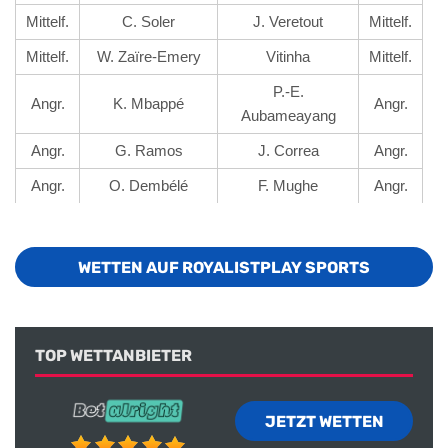
Mittelf.
C. Soler
J. Veretout
Mittelf.
Mittelf.
W. Zaïre-Emery
Vitinha
Mittelf.
P.-E.
Angr.
K. Mbappé
Angr.
Aubameayang
Angr.
G. Ramos
J. Correa
Angr.
Angr.
O. Dembélé
F. Mughe
Angr.
WETTEN AUF ROYALISTPLAY SPORTS
TOP WETTANBIETER
JETZT WETTEN