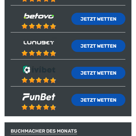
JETZT WETTEN
JETZT WETTEN
JETZT WETTEN
JETZT WETTEN
BUCHMACHER DES MONATS