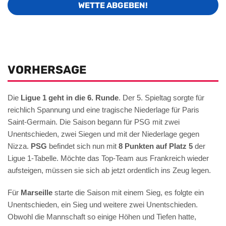
WETTE ABGEBEN!
VORHERSAGE
Die
Ligue 1 geht in die 6. Runde
. Der 5. Spieltag sorgte für
reichlich Spannung und eine tragische Niederlage für Paris
Saint-Germain. Die Saison begann für PSG mit zwei
Unentschieden, zwei Siegen und mit der Niederlage gegen
Nizza.
PSG
befindet sich nun mit
8 Punkten auf Platz 5
der
Ligue 1-Tabelle. Möchte das Top-Team aus Frankreich wieder
aufsteigen, müssen sie sich ab jetzt ordentlich ins Zeug legen.
Für
Marseille
starte die Saison mit einem Sieg, es folgte ein
Unentschieden, ein Sieg und weitere zwei Unentschieden.
Obwohl die Mannschaft so einige Höhen und Tiefen hatte,