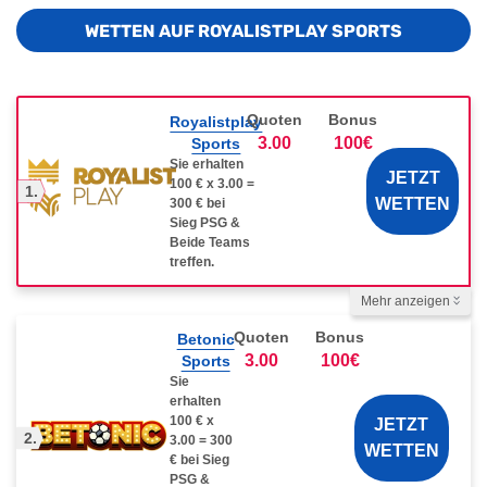
WETTEN AUF ROYALISTPLAY SPORTS
Quoten
Bonus
Royalistplay
3.00
100€
Sports
Sie erhalten
JETZT
100 € x 3.00 =
1.
WETTEN
300 € bei
Sieg PSG &
Beide Teams
treffen.
Mehr anzeigen
Vorteile
Auszahlungsdauer
Zahlungsmethoden
Quoten
Bonus
Betonic
100 €
1–3 Tage
3.00
100€
Sports
Willkommensbonus
Sie
eSports
erhalten
100 € x
JETZT
Top-
2.
3.00 = 300
Sportarten
WETTEN
€ bei Sieg
PSG &