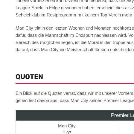
Tabelle vorbeiziehen kann. Wenn man bedenkt, dass die Sky 
League-Spiele in Folge gewonnen haben, erscheint dies als
Scheichklub im Restprogramm mit keinem Top-Verein meh
Man City tritt in den letzten Wochen und Monaten hochkonzent
dafür, dass die Mannschaft im Endspurt nachlassen wird. V
Bereich des möglichen liegen, ist die Moral in der Truppe 
darauf, dass Man City die Meisterschaft für sich entscheiden
QUOTEN
Ein Blick auf die Quoten verrät, dass wir mit unserer Vorh
gehen fest davon aus, dass Man City seinen Premier League-T
Premier L
Man City
1.07