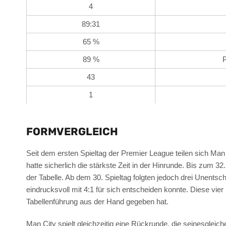
4
89:31
65 %
89 %
43
1
FORMVERGLEICH
Seit dem ersten Spieltag der Premier League teilen sich Man 
hatte sicherlich die stärkste Zeit in der Hinrunde. Bis zum 32
der Tabelle. Ab dem 30. Spieltag folgten jedoch drei Unents
eindrucksvoll mit 4:1 für sich entscheiden konnte. Diese vier
Tabellenführung aus der Hand gegeben hat.
Man City spielt gleichzeitig eine Rückrunde, die seinesgleic