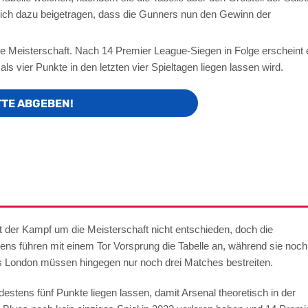
lich dazu beigetragen, dass die Gunners nun den Gewinn der
ie Meisterschaft. Nach 14 Premier League-Siegen in Folge erscheint 
ls vier Punkte in den letzten vier Spieltagen liegen lassen wird.
TE ABGEBEN!
 der Kampf um die Meisterschaft nicht entschieden, doch die
ens führen mit einem Tor Vorsprung die Tabelle an, während sie noch
aus London müssen hingegen nur noch drei Matches bestreiten.
estens fünf Punkte liegen lassen, damit Arsenal theoretisch in der