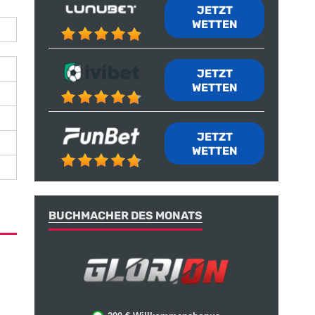
JETZT
WETTEN
JETZT
WETTEN
JETZT
WETTEN
BUCHMACHER DES MONATS