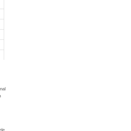
nal
n
ele