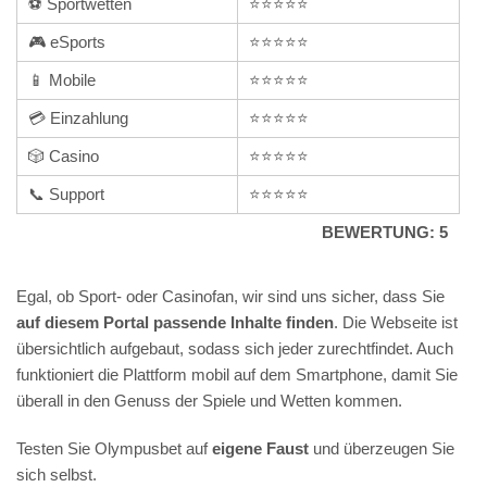
⚽ Sportwetten
⭐⭐⭐⭐⭐
🎮 eSports
⭐⭐⭐⭐⭐
📱 Mobile
⭐⭐⭐⭐⭐
💳 Einzahlung
⭐⭐⭐⭐⭐
🎲 Casino
⭐⭐⭐⭐⭐
📞 Support
⭐⭐⭐⭐⭐
BEWERTUNG: 5
Egal, ob Sport- oder Casinofan, wir sind uns sicher, dass Sie
auf diesem Portal passende Inhalte finden
. Die Webseite ist
übersichtlich aufgebaut, sodass sich jeder zurechtfindet. Auch
funktioniert die Plattform mobil auf dem Smartphone, damit Sie
überall in den Genuss der Spiele und Wetten kommen.
Testen Sie Olympusbet auf
eigene Faust
und überzeugen Sie
sich selbst.