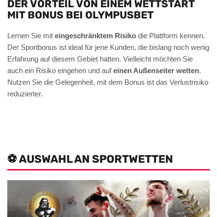
DER VORTEIL VON EINEM WETTSTART
MIT BONUS BEI OLYMPUSBET
Lernen Sie mit
eingeschränktem Risiko
die Plattform kennen.
Der Sportbonus ist ideal für jene Kunden, die bislang noch wenig
Erfahrung auf diesem Gebiet hatten. Vielleicht möchten Sie
auch ein Risiko eingehen und auf
einen Außenseiter wetten
.
Nutzen Sie die Gelegenheit, mit dem Bonus ist das Verlustrisiko
reduzierter.
⚽️ AUSWAHL AN SPORTWETTEN