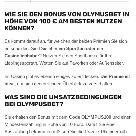
WIE SIE DEN BONUS VON OLYMUSBET IN
HÖHE VON 100 € AM BESTEN NUTZEN
KÖNNEN?
Es kommt darauf an, für welchen der beiden Prämien Sie sich
entscheiden. Sind Sie eher
ein Sportfan oder ein
Casinoliebhaber
? Nutzen Sie den Sportbonus für Ihre
Lieblingssportart. Wetten Sie auf Favoriten oder Außenseiter.
Im Casino gibt es ebenso einiges zu entdecken.
Die Prämie ist
ideal
, um sich generell einen Überblick zu verschaffen.
WAS SIND DIE UMSATZBEDINGUNGEN
BEI OLYMPUSBET?
Sie erhalten den Bonus mit dem
Code OLYMPUS100
und einer
Mindesteinzahlung in Höhe von 10 Euro. Damit Sie eine
Auszahlung bekommen müssen Sie die Prämie 16x innerhalb