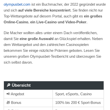
olympusbet.com
ist ein Buchmacher, der 2022 gegründet wurde
und sich
auf viele Bereiche konzentriert
. Sie finden nicht nur
Top-Wettangebote auf diesem Portal, auch gibt es
ein großes
Online-Casino
,
ein Live-Casino und Video-Poker
.
Die Macher wollten alles unter einem Dach veröffentlichen,
damit Sie
eine große Auswahl
an Glückspiel erhalten. Neben
dem Wettangebot und den zahlreichen Casinospielen
bekommen Sie einige nützliche Prämien geboten. Lesen Sie
unseren großen Olympusbet-Testbericht und überzeugen Sie
sich selbst davon.
🔎 Übersicht
📢 Angebot
Sport, eSports, Casino
🎁 Bonus
100% bis 200 € Sport-Bonus