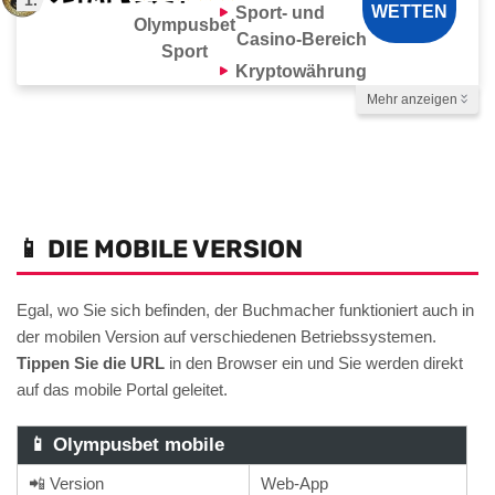
WETTEN
Sport- und
Olympusbet
Casino-Bereich
Sport
Kryptowährung
Mehr anzeigen
Auszahlungsdauer
Zahlungsmethoden
1–3 Tage
📱 DIE MOBILE VERSION
Egal, wo Sie sich befinden, der Buchmacher funktioniert auch in
der mobilen Version auf verschiedenen Betriebssystemen.
Tippen Sie die URL
in den Browser ein und Sie werden direkt
auf das mobile Portal geleitet.
📱 Olympusbet mobile
📲 Version
Web-App