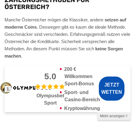
ÖSTERREICH?
Manche Österreicher mögen die Klassiker, andere
setzen auf
moderne Coins
. Deswegen gibt es kaum die ideale Methode.
Geschmäcker sind verschieden. Erfahrungsgemäß nutzen viele
Österreicher die Kreditkarte. Sicherheit versprechen alle
Methoden. An diesem Punkt müssen Sie sich
keine Sorgen
machen
.
200 €
5.0
Willkommen
Sport-Bonus
JETZT
1.
WETTEN
Sport- und
Olympusbet
Casino-Bereich
Sport
Kryptowährung
Mehr anzeigen
Auszahlungsdauer
Zahlungsmethoden
1–3 Tage