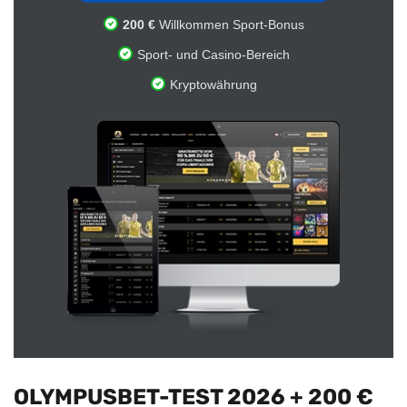
200 €
Willkommen Sport-Bonus
Sport- und Casino-Bereich
Kryptowährung
OLYMPUSBET-TEST 2026 + 200 €