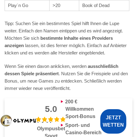
Play´n Go
>20
Book of Dead
Tipp: Suchen Sie ein bestimmtes Spiel hilft Ihnen die Lupe
weiter. Einfach den Namen eintippen und es wird angezeigt.
Möchten Sie sich
bestimmte Inhalte eines Providers
anzeigen
lassen, ist dies ferner möglich. Einfach auf Anbieter
klicken und es werden alle Hersteller eingeblendet.
Wenn Sie einen davon anklicken, werden
ausschließlich
dessen Spiele präsentiert
. Nutzen Sie die Freispiele und den
Bonus, um neue Games zu entdecken. Schließlich werden
immer wieder neue veröffentlicht.
200 €
5.0
Willkommen
Sport-Bonus
JETZT
1.
WETTEN
Sport- und
Olympusbet
Casino-Bereich
Sport