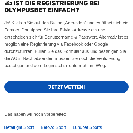
✍️ IST DIE REGISTRIERUNG BEI
OLYMPUSBET EINFACH?
Ja! Klicken Sie auf den Button „Anmelden“ und es öffnet sich ein
Fenster. Dort tippen Sie Ihre E-Mail-Adresse ein und
entscheiden sich für Benutzername & Passwort. Alternativ ist es
möglich eine Registrierung via Facebook oder Google
durchzuführen. Füllen Sie das Formular aus und bestätigen Sie
die AGB. Nach absenden müssen Sie noch die Verifizierung
bestätigen und dem Login steht nichts mehr im Weg.
JETZT WETTEN!
Das haben wir noch vorbereitet:
Betalright Sport
Betovo Sport
Lunubet Sports