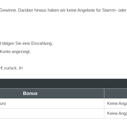
en Gewinne. Darüber hinaus haben wir keine Angebote für Stamm- od
tätigen Sie eine Einzahlung.
 Konto angezeigt.
 € zurück. li>
Bonus
Euro
Keine Ang
Keine Ang