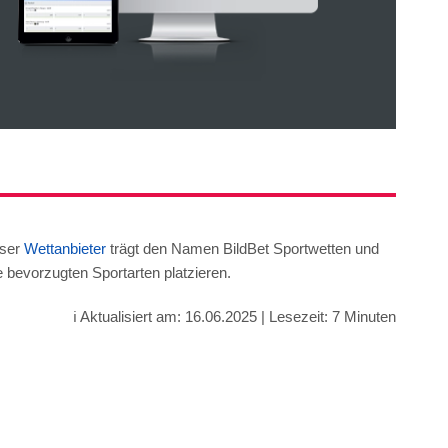
eser
Wettanbieter
trägt den Namen BildBet Sportwetten und
 bevorzugten Sportarten platzieren.
ℹ️
Aktualisiert am: 16.06.2025
| Lesezeit: 7 Minuten