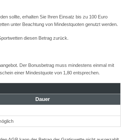
en sollte, erhalten Sie Ihren Einsatz bis zu 100 Euro
etten unter Beachtung von Mindestquoten genutzt werden.
 Sportwetten diesen Betrag zurück.
ettenangebot. Der Bonusbetrag muss mindestens einmal mit
schein einer Mindestquote von 1,80 entsprechen.
Dauer
öglich
den AGB kann der Betrag der Gratiswette nicht ausgezahlt,