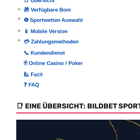
📑 Übersicht
+
🎁 Verfügbare Boni
+
⚽️ Sportwetten Auswahl
+
📱 Mobile Version
+
💳 Zahlungsmethoden
📞 Kundendienst
🃏 Online Casino / Poker
🙋 Fazit
❓ FAQ
📑 EINE ÜBERSICHT: BILDBET SPO