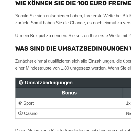
WIE KÖNNEN SIE DIE 100 EURO FREI
Sobald Sie sich entschieden haben, Ihre erste Wette bei BildB
zurück. Somit haben Sie die Chance, es noch einmal zu ver
Um ein Beispiel zu nennen: Sie setzen Ihre erste Wette mit 20
WAS SIND DIE UMSATZBEDINGUNGEN
Zunächst einmal qualifizieren sich alle Einzahlungen, die üb
einer Mindestquote von 1,80 umgesetzt werden. Wenn Sie ei
💱 Umsatzbedingungen
Bonus
⚽ Sport
1x
🎲 Casino
Ni
Diese Aktion kann für alle Sportarten genutzt werden und z