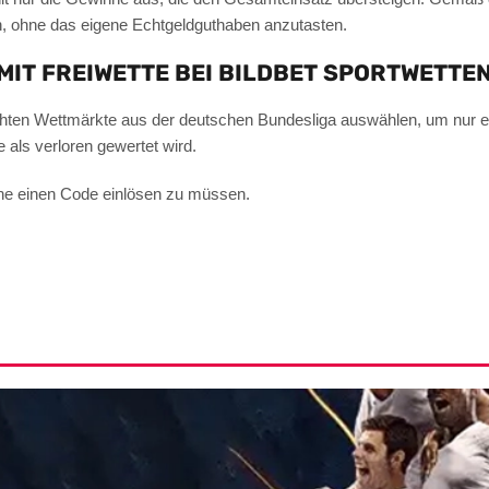
 ohne das eigene Echtgeldguthaben anzutasten.
MIT FREIWETTE BEI BILDBET SPORTWETTE
chten Wettmärkte aus der deutschen Bundesliga auswählen, um nur ei
 als verloren gewertet wird.
ohne einen Code einlösen zu müssen.