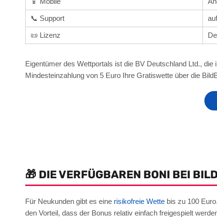
📱 Mobile
An
📞 Support
au
📜 Lizenz
De
Eigentümer des Wettportals ist die BV Deutschland Ltd., die 
Mindesteinzahlung von 5 Euro Ihre Gratiswette über die BildB
🎁 DIE VERFÜGBAREN BONI BEI BI
Für Neukunden gibt es eine
risikofreie Wette
bis zu 100 Euro.
den Vorteil, dass der Bonus relativ einfach freigespielt werd