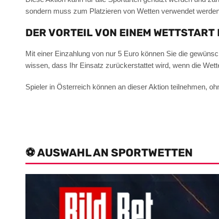
sondern muss zum Platzieren von Wetten verwendet werden,
DER VORTEIL VON EINEM WETTSTART 
Mit einer Einzahlung von nur 5 Euro können Sie die gewüns
wissen, dass Ihr Einsatz zurückerstattet wird, wenn die Wette
Spieler in Österreich können an dieser Aktion teilnehmen, 
⚽️ AUSWAHL AN SPORTWETTEN