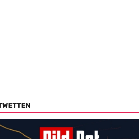
RTWETTEN