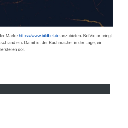
 der Marke
https://www.bildbet.de
anzubieten. BetVictor bringt
tschland ein. Damit ist der Buchmacher in der Lage, ein
rstellen soll.