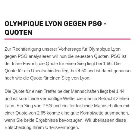
OLYMPIQUE LYON GEGEN PSG -
QUOTEN
Zur Rechtfertigung unserer Vorhersage für Olympique Lyon
gegen PSG analysieren wir nun die neuesten Quoten. PSG ist
der klare Favorit, die Quote für einen Sieg liegt bei 1.66. Die
Quote für ein Unentschieden liegt bei 4.50 und ist damit genauso
hoch wie die Quote für einen Sieg von Lyon.
Die Quote für einen Treffer beider Mannschaften liegt bei 1.44
und ist somit eine vernünftige Wette, die man in Betracht ziehen
kann. Ein Sieg von PSG und ein Tor für beide Mannschaften mit
einer Quote von 2.65 könnte eine gute Kombiwette ausmachen,
wenn Sie beide Ergebnisse bevorzugen. Wir überlassen diese
Entscheidung Ihrem Urteilsvermögen.