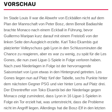
VORSCHAU
Im Stade Louis II war die Abwehr von Eckbällen nicht auf dem
Plan der Mannschaft von Peter Bosz, denn Benoit Badiashile
brachte Monaco nach einem Eckball in Führung, bevor
Guillermo Maripan kurz darauf mit einem Freistoß von der
linken Seite den Ausgleich erzielte. Karl Toko Ekambis gut
platzierter Volleyschuss gab Lyon in den Schlussminuten die
Chance zu reagieren, aber es war zu wenig, zu spät für die Les
Gones, die nun zwei Ligue-1-Spiele in Folge verloren haben.
Nach zwei Niederlagen in Folge ist der hervorragende
Saisonstart von Lyon etwas in den Hintergrund getreten. Les
Gones liegen nun auf Platz fünf der Tabelle, sechs Punkte hinter
dem nächsten Gegner PSG und vier hinter Lens auf Platz drei.
Der Ehrentreffer von Toko Ekambi bei der Niederlage gegen
Monaco zeigt zumindest, dass Lyon in 16 Ligue-1-Spielen in
Folge ein Tor erzielt hat, was unterstreicht, dass die Probleme
nicht im Angriff liegen. Allerdings hat die Bosz-Elf in den letzten