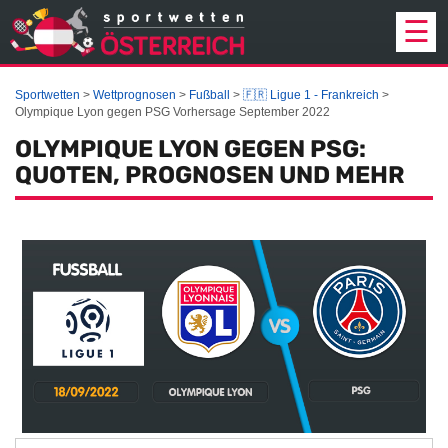
☰
SPORTWETTEN
Sportwetten
Wettprognosen
Fußball
🇫🇷 Ligue 1 - Frankreich
Olympique Lyon gegen PSG Vorhersage September 2022
WETTANBIETER
OLYMPIQUE LYON GEGEN PSG:
PROGNOSEN
QUOTEN, PROGNOSEN UND MEHR
BONUS
EINZAHLUNG
STRATEGIE
NEWS
ÜBER UNS