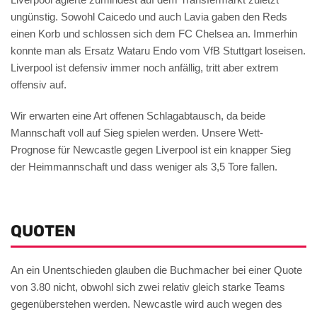
ungünstig. Sowohl Caicedo und auch Lavia gaben den Reds
einen Korb und schlossen sich dem FC Chelsea an. Immerhin
konnte man als Ersatz Wataru Endo vom VfB Stuttgart loseisen.
Liverpool ist defensiv immer noch anfällig, tritt aber extrem
offensiv auf.
Wir erwarten eine Art offenen Schlagabtausch, da beide
Mannschaft voll auf Sieg spielen werden. Unsere Wett-
Prognose für Newcastle gegen Liverpool ist ein knapper Sieg
der Heimmannschaft und dass weniger als 3,5 Tore fallen.
QUOTEN
An ein Unentschieden glauben die Buchmacher bei einer Quote
von 3.80 nicht, obwohl sich zwei relativ gleich starke Teams
gegenüberstehen werden. Newcastle wird auch wegen des