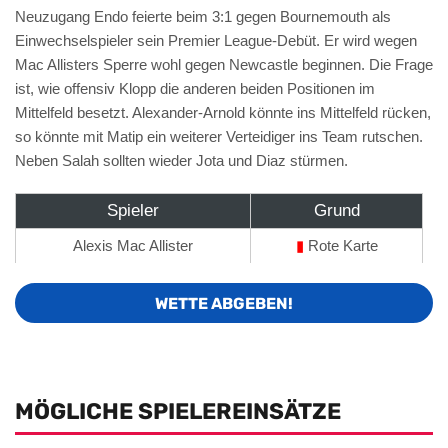
Neuzugang Endo feierte beim 3:1 gegen Bournemouth als
Einwechselspieler sein Premier League-Debüt. Er wird wegen
Mac Allisters Sperre wohl gegen Newcastle beginnen. Die Frage
ist, wie offensiv Klopp die anderen beiden Positionen im
Mittelfeld besetzt. Alexander-Arnold könnte ins Mittelfeld rücken,
so könnte mit Matip ein weiterer Verteidiger ins Team rutschen.
Neben Salah sollten wieder Jota und Diaz stürmen.
Spieler
Grund
Alexis Mac Allister
▮
Rote Karte
WETTE ABGEBEN!
MÖGLICHE SPIELEREINSÄTZE