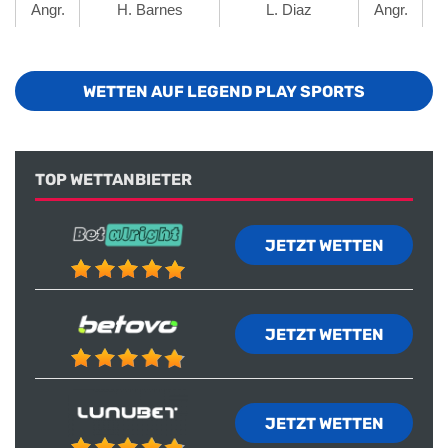
Angr.
H. Barnes
L. Diaz
Angr.
WETTEN AUF LEGEND PLAY SPORTS
TOP WETTANBIETER
JETZT WETTEN
JETZT WETTEN
JETZT WETTEN