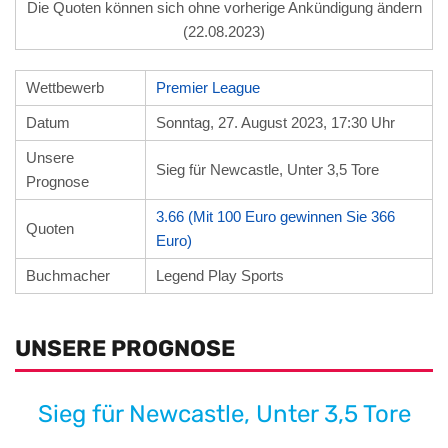
Die Quoten können sich ohne vorherige Ankündigung ändern
(22.08.2023)
Wettbewerb
Premier League
Datum
Sonntag, 27. August 2023, 17:30 Uhr
Unsere
Sieg für Newcastle, Unter 3,5 Tore
Prognose
3.66 (Mit 100 Euro gewinnen Sie 366
Quoten
Euro)
Buchmacher
Legend Play Sports
UNSERE PROGNOSE
Sieg für Newcastle, Unter 3,5 Tore