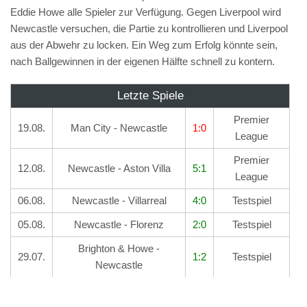
Eddie Howe alle Spieler zur Verfügung. Gegen Liverpool wird
Newcastle versuchen, die Partie zu kontrollieren und Liverpool
aus der Abwehr zu locken. Ein Weg zum Erfolg könnte sein,
nach Ballgewinnen in der eigenen Hälfte schnell zu kontern.
Letzte Spiele
Premier
19.08.
Man City - Newcastle
1:0
League
Premier
12.08.
Newcastle - Aston Villa
5:1
League
06.08.
Newcastle - Villarreal
4:0
Testspiel
05.08.
Newcastle - Florenz
2:0
Testspiel
Brighton & Howe -
29.07.
1:2
Testspiel
Newcastle