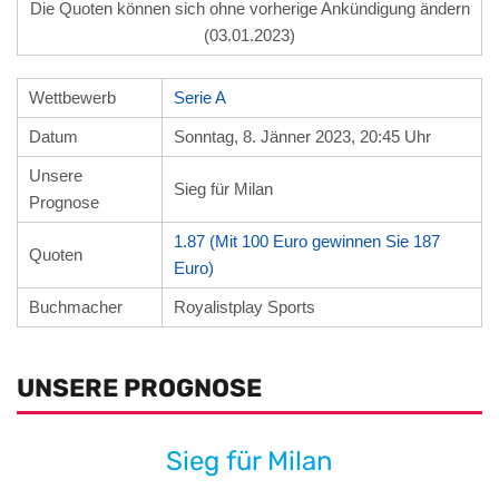
Die Quoten können sich ohne vorherige Ankündigung ändern
(03.01.2023)
Wettbewerb
Serie A
Datum
Sonntag, 8. Jänner 2023, 20:45 Uhr
Unsere
Sieg für Milan
Prognose
1.87 (Mit 100 Euro gewinnen Sie 187
Quoten
Euro)
Buchmacher
Royalistplay Sports
UNSERE PROGNOSE
Sieg für Milan