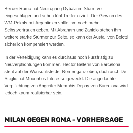
Bei der Roma hat Neuzugang Dybala im Sturm voll
eingeschlagen und schon fünf Treffer erzielt. Der Gewinn des
WM-Pokals mit Argentinien sollte ihm noch mehr
Selbstvertrauen geben. Mit Abraham und Zaniolo stehen ihm
weitere starke Stürmer zur Seite, so kann der Ausfall von Belotti
sicherlich kompensiert werden.
In der Verteidigung kann es durchaus noch kurzfristig zu
Neuverpflichtungen kommen. Hector Bellerin von Barcelona
steht auf der Wunschliste der Römer ganz oben, doch auch De
Sciglio hat Mourinhos Interesse geweckt. Die angedachte
Verpflichtung von Angreifer Memphis Depay von Barcelona wird
jedoch kaum realisierbar sein.
MILAN GEGEN ROMA - VORHERSAGE