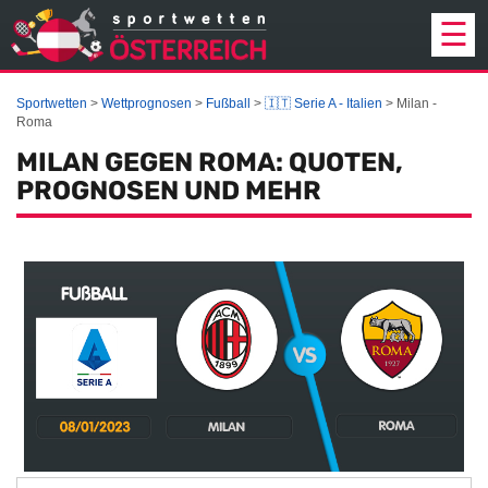
☰
SPORTWETTEN
Sportwetten
Wettprognosen
Fußball
🇮🇹 Serie A - Italien
Milan -
Roma
WETTANBIETER
MILAN GEGEN ROMA: QUOTEN,
PROGNOSEN
PROGNOSEN UND MEHR
BONUS
EINZAHLUNG
STRATEGIE
NEWS
ÜBER UNS