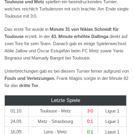
Toulouse und Metz
spielten ein beeindruckendes Turnier,
welches reichlich Turbulenzen mit sich brachte. Am Ende siegte
Toulouse mit 3:0.
Das erste Tor wurde in
Minute 31 von Niklas Schmidt für
Toulouse
erzielt. In der
43. Minute erhöhte Dallinga
direkt auf
zwei Tore für sein Team. Danach gab es einige Spielerwechsel.
Ablie Jallow und Óscar Estupiñán beim FC Metz sowie Yanis
Begraoui und Mamady Bangré bei Toulouse.
Unterbrechungen gab es bei diesem Turnier ferner aufgrund von
Fouls und Verletzungen.
Frank Magris sorgte in der Minute 82
für das
dritte Tor
.
Letzte Spiele
01.10.
Toulouse - Metz
3:0
Ligue 1
24.09.
Metz - Strasbourg
0:1
Ligue 1
16.09.
Lens - Metz
0:1
Ligue 1