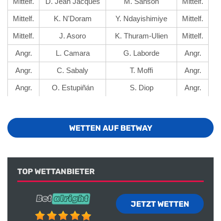
Mittelf.
D. Jean Jacques
M. Sanson
Mittelf.
Mittelf.
K. N'Doram
Y. Ndayishimiye
Mittelf.
Mittelf.
J. Asoro
K. Thuram-Ulien
Mittelf.
Angr.
L. Camara
G. Laborde
Angr.
Angr.
C. Sabaly
T. Moffi
Angr.
Angr.
O. Estupiñán
S. Diop
Angr.
WETTEN AUF BETWAY
TOP WETTANBIETER
JETZT WETTEN