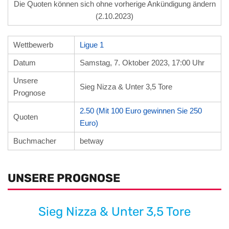
Die Quoten können sich ohne vorherige Ankündigung ändern
(2.10.2023)
Wettbewerb
Ligue 1
Datum
Samstag, 7. Oktober 2023, 17:00 Uhr
Unsere
Sieg Nizza & Unter 3,5 Tore
Prognose
2.50 (Mit 100 Euro gewinnen Sie 250
Quoten
Euro)
Buchmacher
betway
UNSERE PROGNOSE
Sieg Nizza & Unter 3,5 Tore