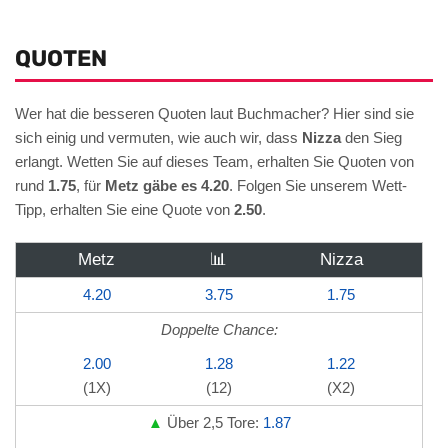
QUOTEN
Wer hat die besseren Quoten laut Buchmacher? Hier sind sie
sich einig und vermuten, wie auch wir, dass
Nizza
den Sieg
erlangt. Wetten Sie auf dieses Team, erhalten Sie Quoten von
rund
1.75
, für
Metz gäbe es 4.20
. Folgen Sie unserem Wett-
Tipp, erhalten Sie eine Quote von
2.50
.
Metz
📊
Nizza
4.20
3.75
1.75
Doppelte Chance:
2.00
1.28
1.22
(1X)
(12)
(X2)
▲
Über 2,5 Tore:
1.87