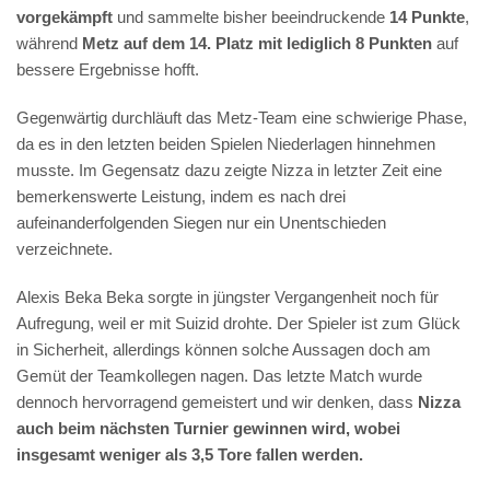
vorgekämpft
und sammelte bisher beeindruckende
14 Punkte
,
während
Metz auf dem 14. Platz mit lediglich 8 Punkten
auf
bessere Ergebnisse hofft.
Gegenwärtig durchläuft das Metz-Team eine schwierige Phase,
da es in den letzten beiden Spielen Niederlagen hinnehmen
musste. Im Gegensatz dazu zeigte Nizza in letzter Zeit eine
bemerkenswerte Leistung, indem es nach drei
aufeinanderfolgenden Siegen nur ein Unentschieden
verzeichnete.
Alexis Beka Beka sorgte in jüngster Vergangenheit noch für
Aufregung, weil er mit Suizid drohte. Der Spieler ist zum Glück
in Sicherheit, allerdings können solche Aussagen doch am
Gemüt der Teamkollegen nagen. Das letzte Match wurde
dennoch hervorragend gemeistert und wir denken, dass
Nizza
auch beim nächsten Turnier gewinnen wird, wobei
insgesamt weniger als 3,5 Tore fallen werden.