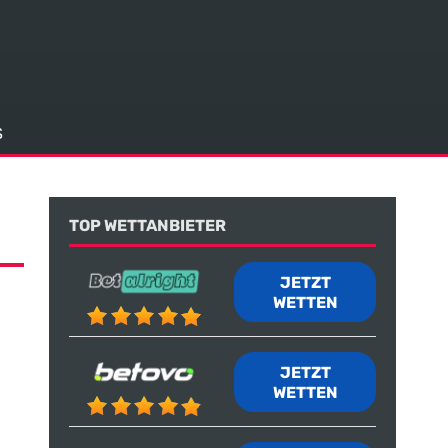
S
TOP WETTANBIETER
JETZT
WETTEN
JETZT
WETTEN