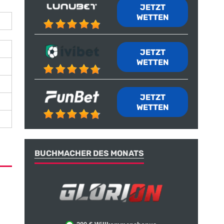
JETZT
WETTEN
JETZT
WETTEN
JETZT
WETTEN
BUCHMACHER DES MONATS