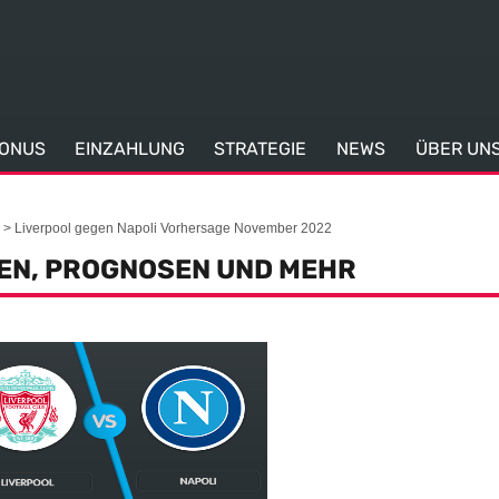
ONUS
EINZAHLUNG
STRATEGIE
NEWS
ÜBER UN
Liverpool gegen Napoli Vorhersage November 2022
TEN, PROGNOSEN UND MEHR