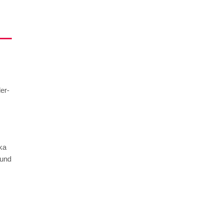
er-
ka
 und