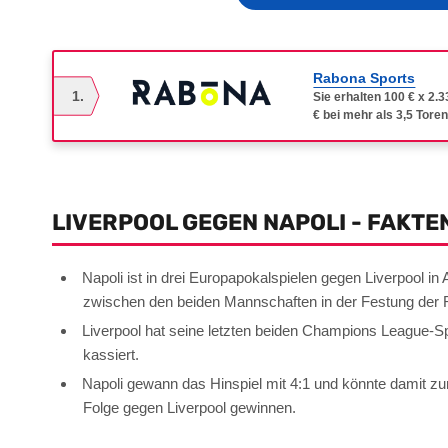
Rabona Sports
1.
Sie erhalten 100 € x 2.3
€ bei mehr als 3,5 Toren
Vorteile
Aus
200 €
Willkommensbonus
1
LIVERPOOL GEGEN NAPOLI - FAKTE
Web-App für iOS und Android
Kryptowährungen
Napoli ist in drei Europapokalspielen gegen Liverpool in A
zwischen den beiden Mannschaften in der Festung der R
Liverpool hat seine letzten beiden Champions League-Sp
kassiert.
Napoli gewann das Hinspiel mit 4:1 und könnte damit zu
Folge gegen Liverpool gewinnen.