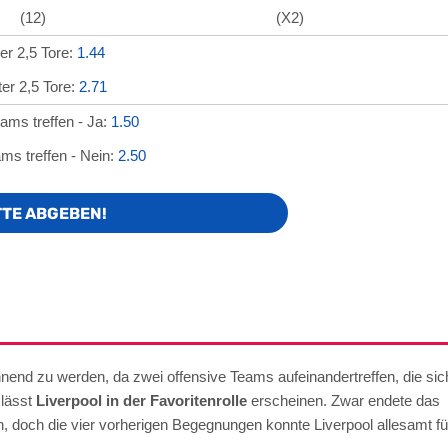
(12)
(X2)
r 2,5 Tore:
1.44
er 2,5 Tore:
2.71
ams treffen - Ja:
1.50
ms treffen - Nein:
2.50
TE ABGEBEN!
nend zu werden, da zwei offensive Teams aufeinandertreffen, die sic
 lässt
Liverpool in der Favoritenrolle
erscheinen. Zwar endete das
n, doch die vier vorherigen Begegnungen konnte Liverpool allesamt fü