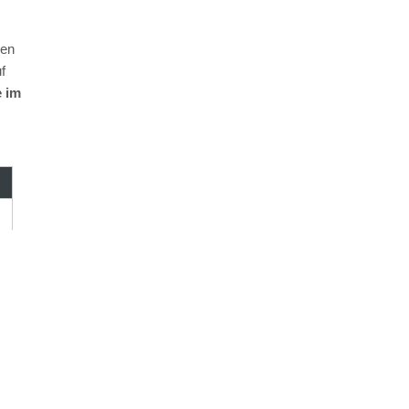
sen
f
e im