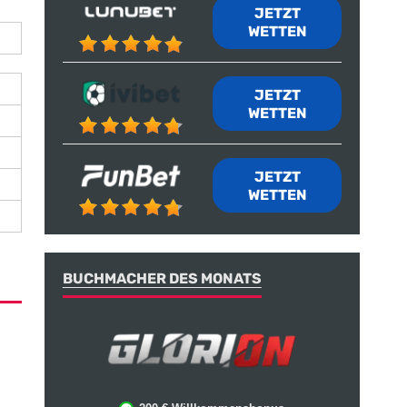
JETZT
WETTEN
JETZT
WETTEN
JETZT
WETTEN
BUCHMACHER DES MONATS