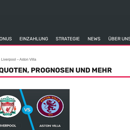
ONUS
EINZAHLUNG
STRATEGIE
NEWS
ÜBER UN
Liverpool – Aston Villa
: QUOTEN, PROGNOSEN UND MEHR