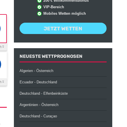
200 € Willkommensbonus
VIP-Bereich
Mobiles Wetten möglich
JETZT WETTEN
n
NEUESTE WETTPROGNOSEN
Algerien - Österreich
n
Ecuador - Deutschland
Deutschland - Elfenbeinküste
Argentinien - Österreich
Deutschland - Curaçao
n