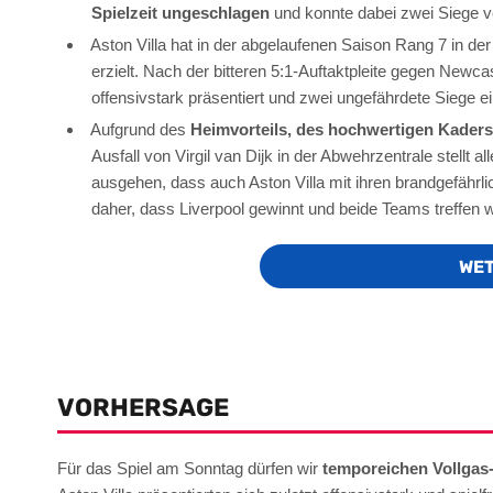
Spielzeit ungeschlagen
und konnte dabei zwei Siege 
Aston Villa hat in der abgelaufenen Saison Rang 7 in de
erzielt. Nach der bitteren 5:1-Auftaktpleite gegen Newc
offensivstark präsentiert und zwei ungefährdete Siege e
Aufgrund des
Heimvorteils, des hochwertigen Kaders
Ausfall von Virgil van Dijk in der Abwehrzentrale stell
ausgehen, dass auch Aston Villa mit ihren brandgefährli
daher, dass Liverpool gewinnt und beide Teams treffen 
WET
VORHERSAGE
Für das Spiel am Sonntag dürfen wir
temporeichen Vollgas