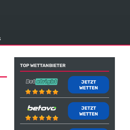
S
TOP WETTANBIETER
JETZT
WETTEN
JETZT
WETTEN