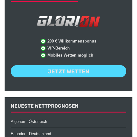
200 € Willkommensbonus
VIP-Bereich
Mobiles Wetten möglich
JETZT WETTEN
NEUESTE WETTPROGNOSEN
Algerien - Österreich
Ecuador - Deutschland