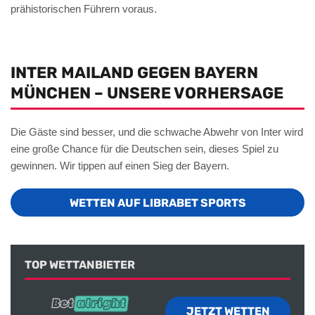
prähistorischen Führern voraus.
INTER MAILAND GEGEN BAYERN
MÜNCHEN – UNSERE VORHERSAGE
Die Gäste sind besser, und die schwache Abwehr von Inter wird
eine große Chance für die Deutschen sein, dieses Spiel zu
gewinnen. Wir tippen auf einen Sieg der Bayern.
WETTEN AUF LIBRABET SPORTS
TOP WETTANBIETER
JETZT WETTEN