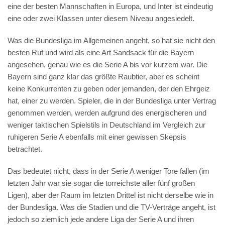
eine der besten Mannschaften in Europa, und Inter ist eindeutig
eine oder zwei Klassen unter diesem Niveau angesiedelt.
Was die Bundesliga im Allgemeinen angeht, so hat sie nicht den
besten Ruf und wird als eine Art Sandsack für die Bayern
angesehen, genau wie es die Serie A bis vor kurzem war. Die
Bayern sind ganz klar das größte Raubtier, aber es scheint
keine Konkurrenten zu geben oder jemanden, der den Ehrgeiz
hat, einer zu werden. Spieler, die in der Bundesliga unter Vertrag
genommen werden, werden aufgrund des energischeren und
weniger taktischen Spielstils in Deutschland im Vergleich zur
ruhigeren Serie A ebenfalls mit einer gewissen Skepsis
betrachtet.
Das bedeutet nicht, dass in der Serie A weniger Tore fallen (im
letzten Jahr war sie sogar die torreichste aller fünf großen
Ligen), aber der Raum im letzten Drittel ist nicht derselbe wie in
der Bundesliga. Was die Stadien und die TV-Verträge angeht, ist
jedoch so ziemlich jede andere Liga der Serie A und ihren