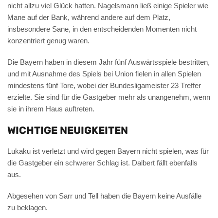
nicht allzu viel Glück hatten. Nagelsmann ließ einige Spieler wie
Mane auf der Bank, während andere auf dem Platz,
insbesondere Sane, in den entscheidenden Momenten nicht
konzentriert genug waren.
Die Bayern haben in diesem Jahr fünf Auswärtsspiele bestritten,
und mit Ausnahme des Spiels bei Union fielen in allen Spielen
mindestens fünf Tore, wobei der Bundesligameister 23 Treffer
erzielte. Sie sind für die Gastgeber mehr als unangenehm, wenn
sie in ihrem Haus auftreten.
WICHTIGE NEUIGKEITEN
Lukaku ist verletzt und wird gegen Bayern nicht spielen, was für
die Gastgeber ein schwerer Schlag ist. Dalbert fällt ebenfalls
aus.
Abgesehen von Sarr und Tell haben die Bayern keine Ausfälle
zu beklagen.