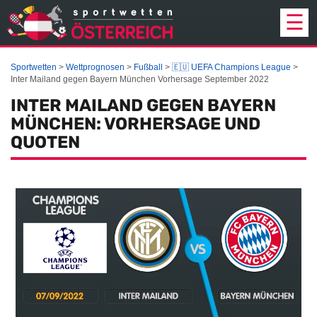
☰
SPORTWETTEN
Sportwetten
Wettprognosen
Fußball
🇪🇺 UEFA Champions League
Inter Mailand gegen Bayern München Vorhersage September 2022
WETTANBIETER
INTER MAILAND GEGEN BAYERN
PROGNOSEN
MÜNCHEN: VORHERSAGE UND
QUOTEN
BONUS
EINZAHLUNG
STRATEGIE
NEWS
ÜBER UNS