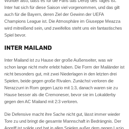
Wunder also, dass es für die Fans das Derby des Tages ist.
Inter hat sich für diese Saison viel vorgenommen, und das gilt
auch für die Bayern, deren Ziel der Gewinn der UEFA
Champions League ist. Die Atmosphäre im Giuseppe Meazza
wird mitreißend sein, und zweifellos steht uns ein fantastisches
Spiel bevor.
INTER MAILAND
Inter Mailand ist zu Hause der große Außenseiter, was wir
schon lange nicht mehr erlebt haben. Die Form der Mailänder ist
nicht besonders gut, mit zwei Niederlagen in den letzten drei
Spielen, beide gegen große Rivalen. Zunächst verloren die
Nerazzurri in Rom gegen Lazio mit 1:3, danach waren sie zu
Hause besser als die Cremoneser, bevor sie im Lokalderby
gegen den AC Mailand mit 2:3 verloren.
Die Defensive macht ihre Sache nicht gut, lässt immer wieder
Tore zu und bringt die gesamte Mannschaft in Bedrängnis. Der
Angriff ist solide und hat in allen Spielen außer dem gegen Lazio