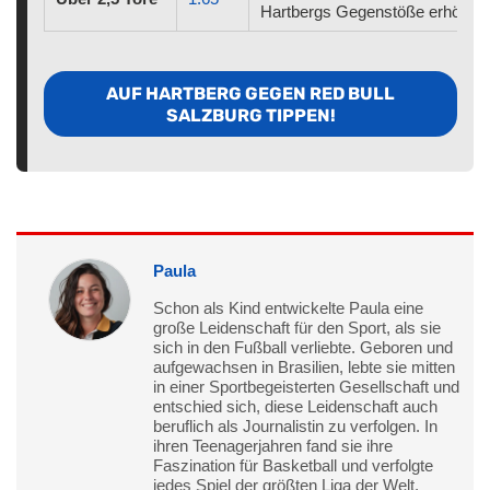
Hartbergs Gegenstöße erhöhen
AUF HARTBERG GEGEN RED BULL
SALZBURG TIPPEN!
Paula
Schon als Kind entwickelte Paula eine
große Leidenschaft für den Sport, als sie
sich in den Fußball verliebte. Geboren und
aufgewachsen in Brasilien, lebte sie mitten
in einer Sportbegeisterten Gesellschaft und
entschied sich, diese Leidenschaft auch
beruflich als Journalistin zu verfolgen. In
ihren Teenagerjahren fand sie ihre
Faszination für Basketball und verfolgte
jedes Spiel der größten Liga der Welt.