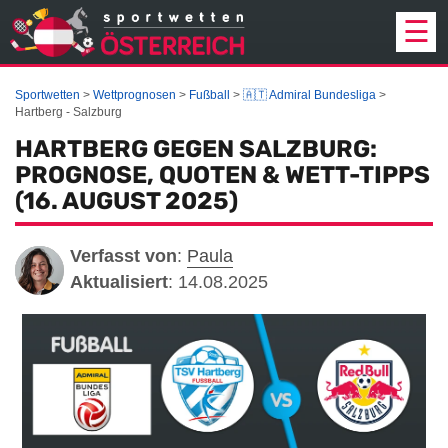
☰
SPORTWETTEN
Sportwetten
Wettprognosen
Fußball
🇦🇹 Admiral Bundesliga
Hartberg - Salzburg
WETTANBIETER
HARTBERG GEGEN SALZBURG:
PROGNOSEN
PROGNOSE, QUOTEN & WETT-TIPPS
(16. AUGUST 2025)
BONUS
EINZAHLUNG
Verfasst von
:
Paula
Aktualisiert
:
14.08.2025
STRATEGIE
NEWS
ÜBER UNS