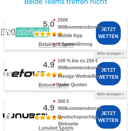
Beide Teams treffen nicht
250€
5.0
Willkommensbonus
JETZT
1.
Mobile App
WETTEN
Kryptowährung
Betalright Sport
Mehr anzeigen
Auszahlungsdauer
Zahlungsmethoden
100 % bis zu 250 €
4.9
Willkommensbonus
1–3 Tage
JETZT
2.
Riesige Wettvielfalt
WETTEN
Hohe Quoten
Betovo Sport
Mehr anzeigen
Auszahlungsdauer
Zahlungsmethoden
300 €
4.9
Willkommensbonus
1–3 Tage
JETZT
Deutschsprachige
3.
WETTEN
Webseite
Lunubet Sports