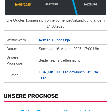
Die Quoten können sich ohne vorherige Ankündigung ändern
(14.08.2025)
Wettbewerb
Admiral Bundesliga
Datum
Samstag, 16. August 2025, 17:00 Uhr
Unsere
Beide Teams treffen nicht
Prognose
1.84 (Mit 100 Euro gewinnen Sie 184
Quoten
Euro)
UNSERE PROGNOSE