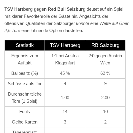
TSV Hartberg gegen Red Bull Salzburg
deutet auf ein Spiel
mit klarer Favoritenrolle der Gäste hin. Angesichts der
offensiven Qualitäten der Salzburger
könnte eine Wette auf Über
2,5 Tore
eine lohnende Option darstellen.
Statistik
TSV Hartberg
RB Salzburg
Ergebnis zum
1:1 bei Austria
2:0 gegen Austria
Auftakt
Klagenfurt
Wien
Ballbesitz (%)
45 %
62 %
Schüsse aufs Tor
4
9
Durchschnittliche
1.00
2.00
Tore (1 Spiel)
Fouls
14
10
Gelbe Karten
3
2
Tabellenplatz