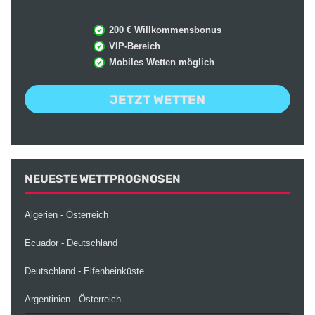
200 € Willkommensbonus
VIP-Bereich
Mobiles Wetten möglich
JETZT WETTEN
NEUESTE WETTPROGNOSEN
Algerien - Österreich
Ecuador - Deutschland
Deutschland - Elfenbeinküste
Argentinien - Österreich