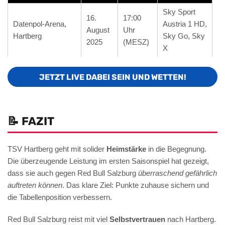
Sky Sport
16.
17:00
Datenpol-Arena,
Austria 1 HD,
August
Uhr
Hartberg
Sky Go, Sky
2025
(MESZ)
X
JETZT LIVE DABEI SEIN UND WETTEN!
📝 FAZIT
TSV Hartberg geht mit solider
Heimstärke
in die Begegnung.
Die überzeugende Leistung im ersten Saisonspiel hat gezeigt,
dass sie auch gegen Red Bull Salzburg
überraschend gefährlich
auftreten können
. Das klare Ziel: Punkte zuhause sichern und
die Tabellenposition verbessern.
Red Bull Salzburg reist mit viel
Selbstvertrauen
nach Hartberg.