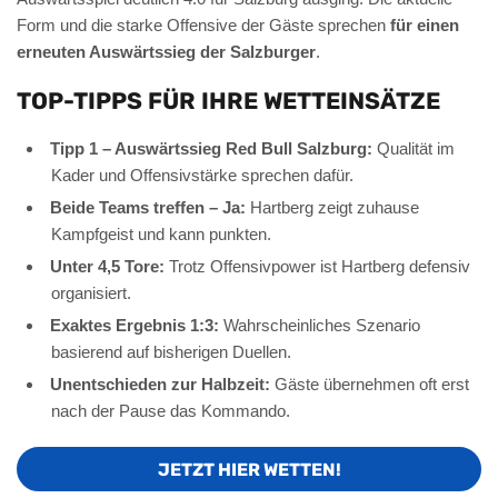
Form und die starke Offensive der Gäste sprechen
für einen
erneuten Auswärtssieg der Salzburger
.
TOP-TIPPS FÜR IHRE WETTEINSÄTZE
Tipp 1 – Auswärtssieg Red Bull Salzburg:
Qualität im
Kader und Offensivstärke sprechen dafür.
Beide Teams treffen – Ja:
Hartberg zeigt zuhause
Kampfgeist und kann punkten.
Unter 4,5 Tore:
Trotz Offensivpower ist Hartberg defensiv
organisiert.
Exaktes Ergebnis 1:3:
Wahrscheinliches Szenario
basierend auf bisherigen Duellen.
Unentschieden zur Halbzeit:
Gäste übernehmen oft erst
nach der Pause das Kommando.
JETZT HIER WETTEN!