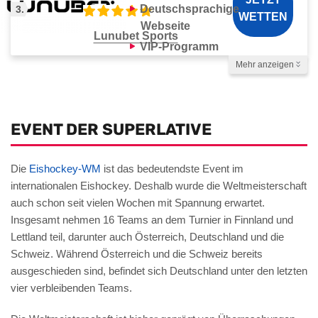
Deutschsprachige
3.
WETTEN
Webseite
Lunubet Sports
VIP-Programm
Mehr anzeigen
Auszahlungsdauer
Zahlungsmethoden
1–3 Tage
EVENT DER SUPERLATIVE
Die
Eishockey-WM
ist das bedeutendste Event im
internationalen Eishockey. Deshalb wurde die Weltmeisterschaft
auch schon seit vielen Wochen mit Spannung erwartet.
Insgesamt nehmen 16 Teams an dem Turnier in Finnland und
Lettland teil, darunter auch Österreich, Deutschland und die
Schweiz. Während Österreich und die Schweiz bereits
ausgeschieden sind, befindet sich Deutschland unter den letzten
vier verbleibenden Teams.