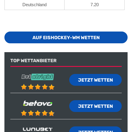
Deutschland
7.20
AUF EISHOCKEY-WM WETTEN
TOP WETTANBIETER
JETZT WETTEN
JETZT WETTEN