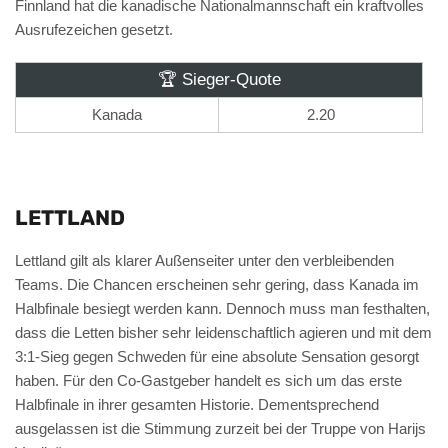
Finnland hat die kanadische Nationalmannschaft ein kraftvolles
Ausrufezeichen gesetzt.
🏆 Sieger-Quote
Kanada
2.20
LETTLAND
Lettland gilt als klarer Außenseiter unter den verbleibenden
Teams. Die Chancen erscheinen sehr gering, dass Kanada im
Halbfinale besiegt werden kann. Dennoch muss man festhalten,
dass die Letten bisher sehr leidenschaftlich agieren und mit dem
3:1-Sieg gegen Schweden für eine absolute Sensation gesorgt
haben. Für den Co-Gastgeber handelt es sich um das erste
Halbfinale in ihrer gesamten Historie. Dementsprechend
ausgelassen ist die Stimmung zurzeit bei der Truppe von Harijs