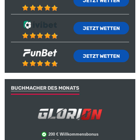
JETZT WETTEN
JETZT WETTEN
JETZT WETTEN
BUCHMACHER DES MONATS
200 € Willkommensbonus