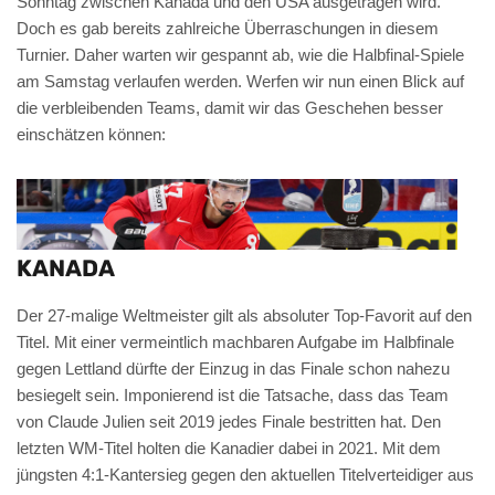
Sonntag zwischen Kanada und den USA ausgetragen wird.
Doch es gab bereits zahlreiche Überraschungen in diesem
Turnier. Daher warten wir gespannt ab, wie die Halbfinal-Spiele
am Samstag verlaufen werden. Werfen wir nun einen Blick auf
die verbleibenden Teams, damit wir das Geschehen besser
einschätzen können:
KANADA
Der 27-malige Weltmeister gilt als absoluter Top-Favorit auf den
Titel. Mit einer vermeintlich machbaren Aufgabe im Halbfinale
gegen Lettland dürfte der Einzug in das Finale schon nahezu
besiegelt sein. Imponierend ist die Tatsache, dass das Team
von Claude Julien seit 2019 jedes Finale bestritten hat. Den
letzten WM-Titel holten die Kanadier dabei in 2021. Mit dem
jüngsten 4:1-Kantersieg gegen den aktuellen Titelverteidiger aus