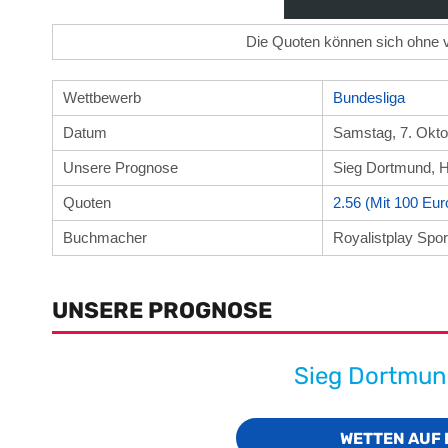
Die Quoten können sich ohne v
Wettbewerb
Bundesliga
Datum
Samstag, 7. Okto
Unsere Prognose
Sieg Dortmund, H
Quoten
2.56 (Mit 100 Eu
Buchmacher
Royalistplay Spor
UNSERE PROGNOSE
Sieg Dortmund
WETTEN AUF 