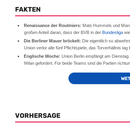
250 €
Willkommensbonus
1
FAKTEN
Deutsche Webseite
Krypto-Zahlungen möglich
Renaissance der Routiniers:
Mats Hummels und Marco Re
großen Anteil daran, dass der BVB in der
Bundesliga
wie
Die Berliner Mauer bröckelt:
Die eigentlich so abwehr
Union verlor alle fünf Pflichtspiele, das Torverhältnis lag 
Englische Woche:
Union Berlin empfängt am Dienstag 
Milan gefordert. Für beide Teams sind die Partien richt
WET
VORHERSAGE