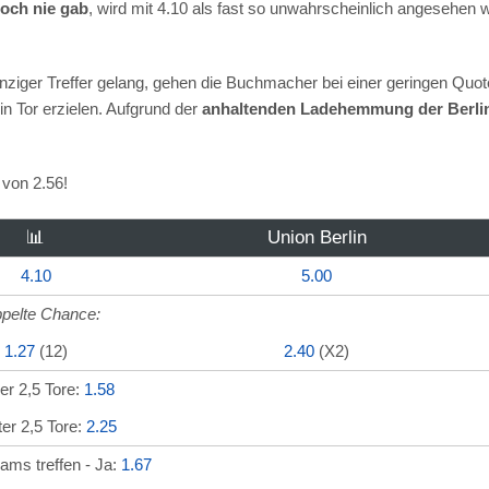
och nie gab
, wird mit 4.10 als fast so unwahrscheinlich angesehen 
inziger Treffer gelang, gehen die Buchmacher bei einer geringen Quot
n Tor erzielen. Aufgrund der
anhaltenden Ladehemmung der Berli
 von 2.56!
📊
Union Berlin
4.10
5.00
pelte Chance:
1.27
(12)
2.40
(X2)
r 2,5 Tore:
1.58
er 2,5 Tore:
2.25
ams treffen - Ja:
1.67