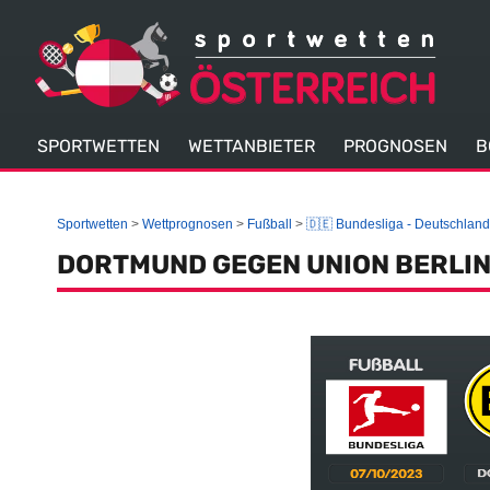
SPORTWETTEN
WETTANBIETER
PROGNOSEN
B
Sportwetten
Wettprognosen
Fußball
🇩🇪 Bundesliga - Deutschland
DORTMUND GEGEN UNION BERLIN