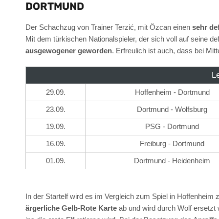
DORTMUND
Der Schachzug von Trainer Terzić, mit Özcan einen
sehr de
Mit dem türkischen Nationalspieler, der sich voll auf seine d
ausgewogener geworden
. Erfreulich ist auch, dass bei Mi
Le
29.09.
Hoffenheim - Dortmund
23.09.
Dortmund - Wolfsburg
19.09.
PSG - Dortmund
16.09.
Freiburg - Dortmund
01.09.
Dortmund - Heidenheim
In der Startelf wird es im Vergleich zum Spiel in Hoffenhei
ärgerliche Gelb-Rote Karte
ab und wird durch Wolf ersetzt