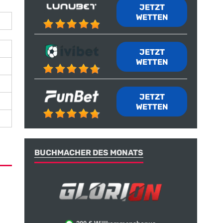
JETZT
WETTEN
JETZT
WETTEN
JETZT
WETTEN
BUCHMACHER DES MONATS