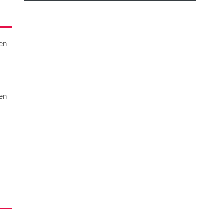
ben
en