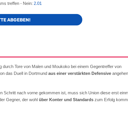
ms treffen - Nein:
2.01
TE ABGEBEN!
tag durch Tore von Malen und Moukoko bei einem Gegentreffer von
ion das Duell in Dortmund
aus einer verstärkten Defensive
angehe
n Schritt nach vorne gekommen ist, muss sich Union diese erst ein
 der Gegner, der wohl
über Konter und Standards
zum Erfolg komm