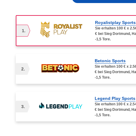
Royalistplay Sports
Sie erhalten 100 € x 2.5
1.
€ bei Sieg Dortmund, H
-1,5 Tore.
Vorteile
Aus
Betonic Sports
100 €
Willkommensbonus
1
Sie erhalten 100 € x 2.5
2.
eSports
€ bei Sieg Dortmund, H
-1,5 Tore.
Top-Sportarten
Vorteile
Aus
Legend Play Sports
100 €
Willkommensbonus
1
Sie erhalten 100 € x 2.5
3.
Große Auswahl an
€ bei Sieg Dortmund, H
-1,5 Tore.
Zahlungsmethoden
20+ Sportarten
Vorteile
Aus