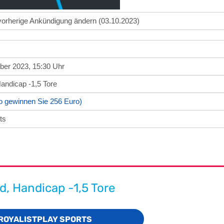
orherige Ankündigung ändern (03.10.2023)
ber 2023, 15:30 Uhr
andicap -1,5 Tore
ro gewinnen Sie 256 Euro)
ts
, Handicap -1,5 Tore
ROYALISTPLAY SPORTS