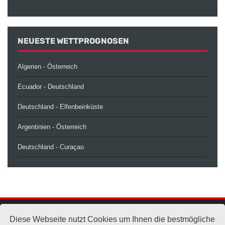
NEUESTE WETTPROGNOSEN
Algerien - Österreich
Ecuador - Deutschland
Deutschland - Elfenbeinküste
Argentinien - Österreich
Deutschland - Curaçao
Copyright © 2026
www.sportwettenoesterreich.at
All Rights Reserved.
Diese Webseite nutzt Cookies um Ihnen die bestmögliche