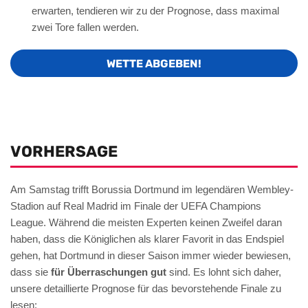
erwarten, tendieren wir zu der Prognose, dass maximal
zwei Tore fallen werden.
WETTE ABGEBEN!
VORHERSAGE
Am Samstag trifft Borussia Dortmund im legendären Wembley-
Stadion auf Real Madrid im Finale der UEFA Champions
League. Während die meisten Experten keinen Zweifel daran
haben, dass die Königlichen als klarer Favorit in das Endspiel
gehen, hat Dortmund in dieser Saison immer wieder bewiesen,
dass sie
für Überraschungen gut
sind. Es lohnt sich daher,
unsere detaillierte Prognose für das bevorstehende Finale zu
lesen: