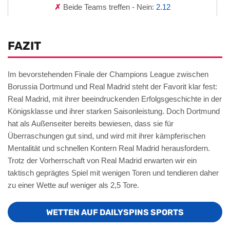
✗
Beide Teams treffen - Nein:
2.12
FAZIT
Im bevorstehenden Finale der Champions League zwischen
Borussia Dortmund und Real Madrid steht der Favorit klar fest:
Real Madrid, mit ihrer beeindruckenden Erfolgsgeschichte in der
Königsklasse und ihrer starken Saisonleistung. Doch Dortmund
hat als Außenseiter bereits bewiesen, dass sie für
Überraschungen gut sind, und wird mit ihrer kämpferischen
Mentalität und schnellen Kontern Real Madrid herausfordern.
Trotz der Vorherrschaft von Real Madrid erwarten wir ein
taktisch geprägtes Spiel mit wenigen Toren und tendieren daher
zu einer Wette auf weniger als 2,5 Tore.
WETTEN AUF DAILYSPINS SPORTS