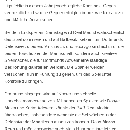
Liga fehlte in diesem Jahr jedoch jegliche Konstanz. Gegen
vermeintlich schwache Gegner erfolgten immer wieder nahezu
unerklärliche Ausrutscher.
Bei dem Endspiel am Samstag wird Real Madrid wahrscheinlich
das Spiel dominieren und auf Ballbesitz setzen, um Dortmunds
Defensive zu testen. Vinicius Jr. und Rodrygo sind nicht nur die
besten Torschützen der Mannschaft, sondern auch kreative
Spielmacher, die für Dortmunds Abwehr eine
ständige
Bedrohung darstellen werden
. Die Spanier werden
versuchen, früh in Führung zu gehen, um das Spiel unter
Kontrolle zu bringen.
Dortmund hingegen wird auf Konter und schnelle
Umschaltmomente setzen. Mit schnellen Spielern wie Donyell
Malen und Karim Adeyemi könnte der BVB Real Madrid
überraschen, insbesondere wenn sie die Schwächen in der
Defensive der Madrilenen ausnutzen können. Dass
Marco
Reus
und möglicherweise auch Mats Hummels ihre letzten