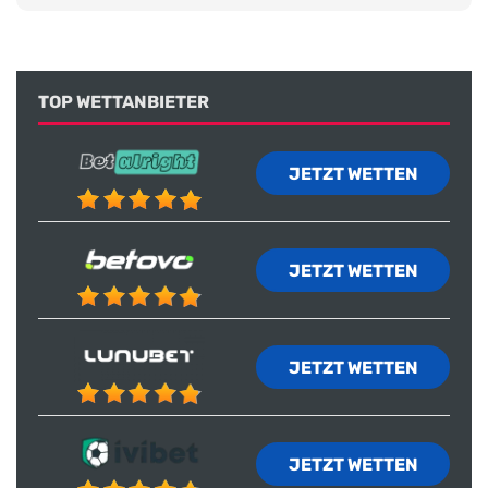
TOP WETTANBIETER
JETZT WETTEN
JETZT WETTEN
JETZT WETTEN
JETZT WETTEN