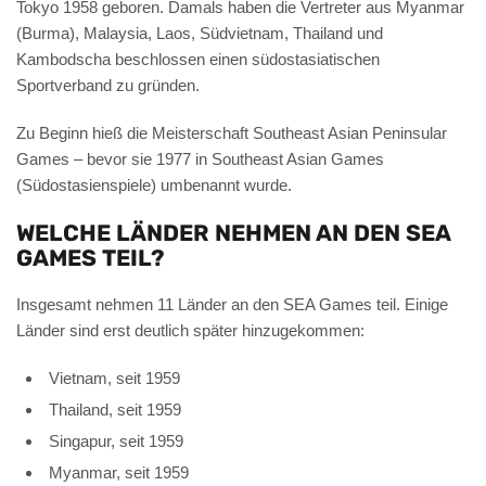
Tokyo 1958 geboren. Damals haben die Vertreter aus Myanmar
(Burma), Malaysia, Laos, Südvietnam, Thailand und
Kambodscha beschlossen einen südostasiatischen
Sportverband zu gründen.
Zu Beginn hieß die Meisterschaft Southeast Asian Peninsular
Games – bevor sie 1977 in Southeast Asian Games
(Südostasienspiele) umbenannt wurde.
WELCHE LÄNDER NEHMEN AN DEN SEA
GAMES TEIL?
Insgesamt nehmen 11 Länder an den SEA Games teil. Einige
Länder sind erst deutlich später hinzugekommen:
Vietnam, seit 1959
Thailand, seit 1959
Singapur, seit 1959
Myanmar, seit 1959