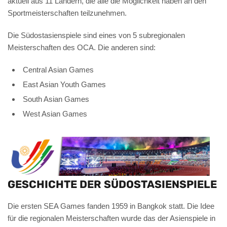
aktuell aus 11 Ländern, die alle die Möglichkeit haben an den
Sportmeisterschaften teilzunehmen.
Die Südostasienspiele sind eines von 5 subregionalen
Meisterschaften des OCA. Die anderen sind:
Central Asian Games
East Asian Youth Games
South Asian Games
West Asian Games
GESCHICHTE DER SÜDOSTASIENSPIELE
Die ersten SEA Games fanden 1959 in Bangkok statt. Die Idee
für die regionalen Meisterschaften wurde das der Asienspiele in