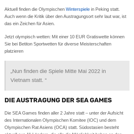
Aktuell finden die Olympischen
Winterspiele
in Peking statt.
Auch wenn die Kritik über den Austragungsort sehr laut war, ist
das ein Zeichen für Asien.
Jetzt olympisch wetten: Mit einer 10 EUR Gratiswette können
Sie bei Betiton Sportwetten für diverse Meisterschaften
platzieren
„Nun finden die Spiele Mitte Mai 2022 in
Vietnam statt. “
DIE AUSTRAGUNG DER SEA GAMES
Die SEA Games finden aller 2 Jahre statt – unter der Aufsicht
des Internationalen Olympischen Komitee (IOC) und dem
Olympischen Rat Asiens (OCA) statt. Südostasien besteht