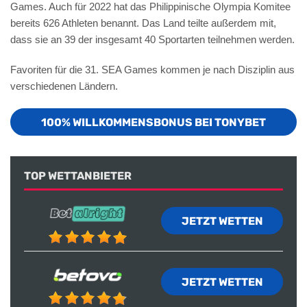
Games. Auch für 2022 hat das Philippinische Olympia Komitee
bereits 626 Athleten benannt. Das Land teilte außerdem mit,
dass sie an 39 der insgesamt 40 Sportarten teilnehmen werden.
Favoriten für die 31. SEA Games kommen je nach Disziplin aus
verschiedenen Ländern.
100% WILLKOMMENSBONUS BEI TONYBET
TOP WETTANBIETER
JETZT WETTEN
JETZT WETTEN