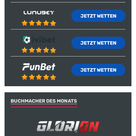
JETZT WETTEN
JETZT WETTEN
JETZT WETTEN
BUCHMACHER DES MONATS