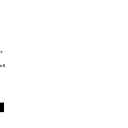
er
elt,