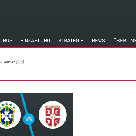
ONUS
EINZAHLUNG
STRATEGIE
NEWS
ÜBER UN
 - Serbien 🇷🇸