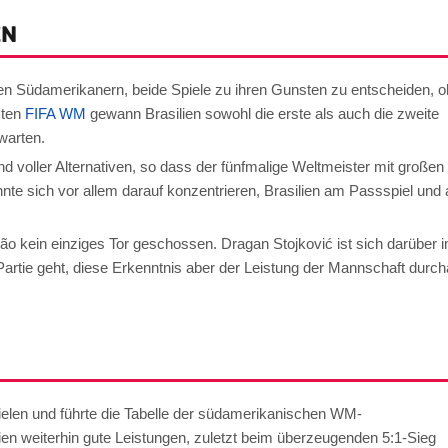
–3 Tage
EN
s den Südamerikanern, beide Spiele zu ihren Gunsten zu entscheiden, 
zten
FIFA WM
gewann Brasilien sowohl die erste als auch die zweite
uwarten.
und voller Alternativen, so dass der fünfmalige Weltmeister mit großen
nnte sich vor allem darauf konzentrieren, Brasilien am Passspiel und 
o kein einziges Tor geschossen. Dragan Stojković ist sich darüber 
 Partie geht, diese Erkenntnis aber der Leistung der Mannschaft durc
ielen und führte die Tabelle der südamerikanischen WM-
ilien weiterhin gute Leistungen, zuletzt beim überzeugenden 5:1-Sieg