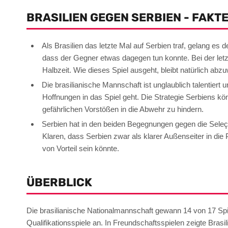
Willkommensbonus bis 300 EUR
1
BRASILIEN GEGEN SERBIEN - FAKT
Android-App
Rund um die Uhr Support
Als Brasilien das letzte Mal auf Serbien traf, gelang e
dass der Gegner etwas dagegen tun konnte. Bei der let
Halbzeit. Wie dieses Spiel ausgeht, bleibt natürlich abz
Die brasilianische Mannschaft ist unglaublich talentiert 
Hoffnungen in das Spiel geht. Die Strategie Serbiens kö
gefährlichen Vorstößen in die Abwehr zu hindern.
Serbien hat in den beiden Begegnungen gegen die Seleçã
Klaren, dass Serbien zwar als klarer Außenseiter in die
von Vorteil sein könnte.
ÜBERBLICK
Die brasilianische Nationalmannschaft gewann 14 von 17 Sp
Qualifikationsspiele an. In Freundschaftsspielen zeigte Bras