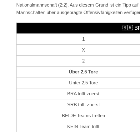
Nationalmannschaft (2:2). Aus diesem Grund ist ein Tipp auf 
Mannschaften über ausgeprägte Offensivfähigkeiten verfüge
🇧🇷 B
1
X
2
Über 2,5 Tore
Unter 2,5 Tore
BRA trifft zuerst
SRB trifft zuerst
BEIDE Teams treffen
KEIN Team trifft