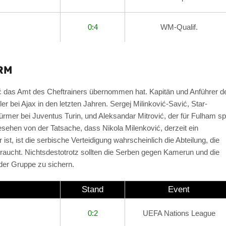
0:4
WM-Qualif.
RM
vić das Amt des Cheftrainers übernommen hat. Kapitän und Anführer d
er bei Ajax in den letzten Jahren. Sergej Milinković-Savić, Star-
ürmer bei Juventus Turin, und Aleksandar Mitrović, der für Fulham spi
sehen von der Tatsache, dass Nikola Milenković, derzeit ein
ist, ist die serbische Verteidigung wahrscheinlich die Abteilung, die
raucht. Nichtsdestotrotz sollten die Serben gegen Kamerun und die
der Gruppe zu sichern.
Stand
Event
0:2
UEFA Nations League