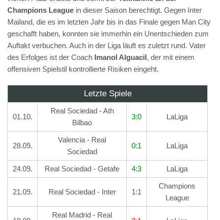
Champions League
in dieser Saison berechtigt. Gegen Inter
Mailand, die es im letzten Jahr bis in das Finale gegen Man City
geschafft haben, konnten sie immerhin ein Unentschieden zum
Auftakt verbuchen. Auch in der Liga läuft es zuletzt rund. Vater
des Erfolges ist der Coach
Imanol Alguacil
, der mit einem
offensiven Spielstil kontrollierte Risiken eingeht.
Letzte Spiele
Real Sociedad - Ath
01.10.
3:0
LaLiga
Bilbao
Valencia - Real
28.09.
0:1
LaLiga
Sociedad
24.09.
Real Sociedad - Getafe
4:3
LaLiga
Champions
21.09.
Real Sociedad - Inter
1:1
League
Real Madrid - Real