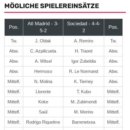
MÖGLICHE SPIELEREINSÄTZE
Atl Madrid - 3-
Sociedad - 4-4-
Pos.
Pos.
5-2
2
Tw.
J. Oblak
A. Remiro
Tw.
Abw.
C. Azpilicueta
H. Traoré
Abw.
Abw.
A. Witsel
Igor Zubeldia
Abw.
Abw.
Hermoso
R. Le Normand
Abw.
Mittelf.
N. Molina
K. Tierney
Abw.
Mittelf.
Llorente
T. Kubo
Mittelf.
Mittelf.
Koke
M. Zubimendi
Mittelf.
Mittelf.
Saúl
M. Merino
Mittelf.
Mittelf.
Rodrigo Riquelme
Barrenetxea
Mittelf.