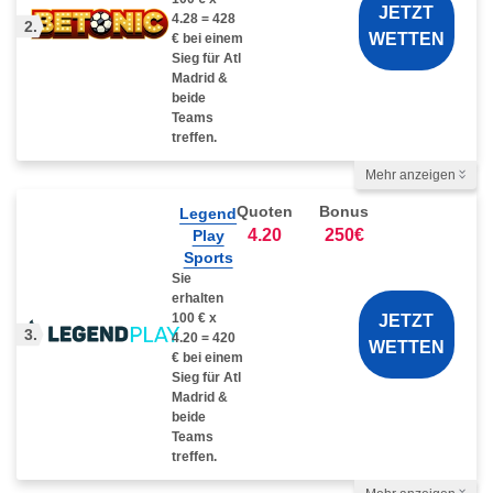
Top-
JETZT
4.28 = 428
2.
Sportarten
WETTEN
€ bei einem
Sieg für Atl
Madrid &
beide
Teams
treffen.
Mehr anzeigen
Vorteile
Auszahlungsdauer
Zahlungsmethoden
Quoten
Bonus
Legend
100 €
1–3 Tage
4.20
250€
Play
Willkommensbonus
Sports
Große
Sie
Auswahl
erhalten
100 € x
an
JETZT
3.
4.20 = 420
Zahlungsmethoden
WETTEN
€ bei einem
20+
Sieg für Atl
Sportarten
Madrid &
beide
Teams
treffen.