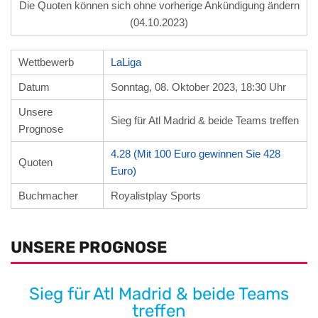
Die Quoten können sich ohne vorherige Ankündigung ändern
(04.10.2023)
Wettbewerb
LaLiga
Datum
Sonntag, 08. Oktober 2023, 18:30 Uhr
Unsere
Sieg für Atl Madrid & beide Teams treffen
Prognose
4.28 (Mit 100 Euro gewinnen Sie 428
Quoten
Euro)
Buchmacher
Royalistplay Sports
UNSERE PROGNOSE
Sieg für Atl Madrid & beide Teams
treffen