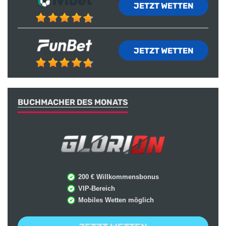
JETZT WETTEN
JETZT WETTEN
BUCHMACHER DES MONATS
200 € Willkommensbonus
VIP-Bereich
Mobiles Wetten möglich