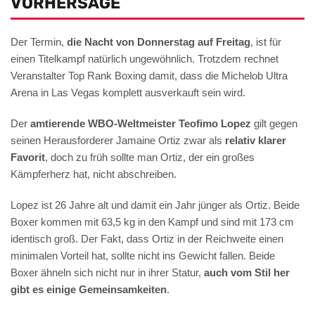
VORHERSAGE
Der Termin,
die Nacht von Donnerstag auf Freitag
, ist für
einen Titelkampf natürlich ungewöhnlich. Trotzdem rechnet
Veranstalter Top Rank Boxing damit, dass die Michelob Ultra
Arena in Las Vegas komplett ausverkauft sein wird.
Der
amtierende WBO-Weltmeister Teofimo Lopez
gilt gegen
seinen Herausforderer Jamaine Ortiz zwar als
relativ klarer
Favorit
, doch zu früh sollte man Ortiz, der ein großes
Kämpferherz hat, nicht abschreiben.
Lopez ist 26 Jahre alt und damit ein Jahr jünger als Ortiz. Beide
Boxer kommen mit 63,5 kg in den Kampf und sind mit 173 cm
identisch groß. Der Fakt, dass Ortiz in der Reichweite einen
minimalen Vorteil hat, sollte nicht ins Gewicht fallen. Beide
Boxer ähneln sich nicht nur in ihrer Statur,
auch vom Stil her
gibt es einige Gemeinsamkeiten
.