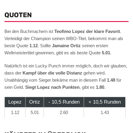
QUOTEN
Bei den Buchmachern ist
Teofimo Lopez der klare Favorit
.
Verteidigt der Champion seinen WBO-Titel, bekommt man als
beste Quote
1.12
. Sollte
Jamaine Ortiz
seinen ersten
Weltmeistertitel gewinnen, gibt es als beste Quote
5.01
.
Natürlich ist ein Lucky Punch immer möglich, doch wir glauben,
dass der
Kampf über die volle Distanz
gehen wird.
Unabhängig vom Sieger bekäme man in diesem Fall
1.48
für
sein Geld.
Siegt Lopez nach Punkten
, gibt es
1.80
.
Lopez
Ortiz
- 10,5 Runden
+ 10,5 Runden
1.12
5.01
2.60
1.43