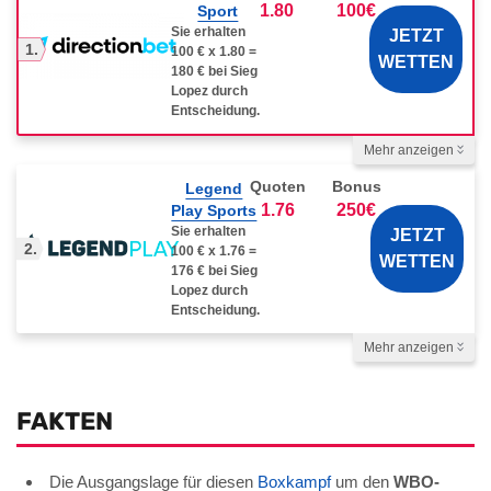
1.80
100€
Sport
Sie erhalten
JETZT
1.
100 € x 1.80 =
WETTEN
180 € bei Sieg
Lopez durch
Entscheidung.
Mehr anzeigen
Vorteile
Auszahlungsdauer
Zahlungsmethoden
Quoten
Bonus
Legend
100 €
1–3 Tage
1.76
250€
Play Sports
Willkommensbonus
Sie erhalten
JETZT
2.
Mobile
100 € x 1.76 =
WETTEN
176 € bei Sieg
praktische
Lopez durch
App
Entscheidung.
Kryptowährungen
und Apple
Mehr anzeigen
Pay
Vorteile
Auszahlungsdauer
Zahlungsmethoden
250 €
1–3 Tage
FAKTEN
Willkommensbonus
Deutsche
Webseite
Die Ausgangslage für diesen
Boxkampf
um den
WBO-