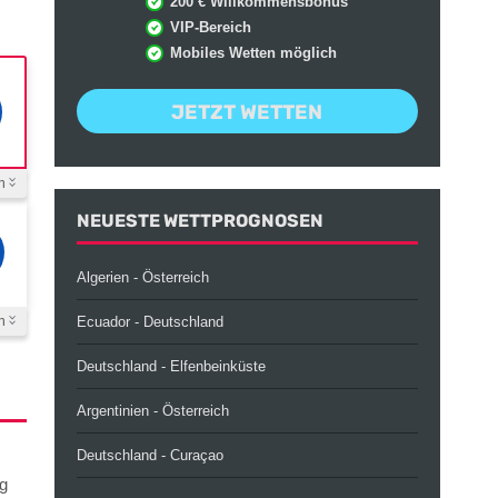
200 € Willkommensbonus
VIP-Bereich
Mobiles Wetten möglich
JETZT WETTEN
n
NEUESTE WETTPROGNOSEN
Algerien - Österreich
n
Ecuador - Deutschland
Deutschland - Elfenbeinküste
Argentinien - Österreich
Deutschland - Curaçao
ng