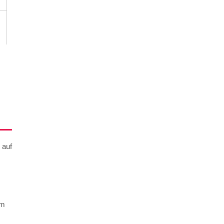
 auf
um