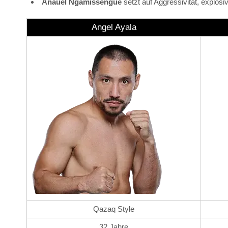
Anauel Ngamissengue
setzt auf Aggressivität, explos
Angel Ayala
Qazaq Style
32 Jahre