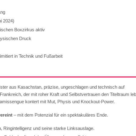
ang
i 2024)
sischen Boxzirkus aktiv
hysischen Druck
mitiert in Technik und Fußarbeit
ister aus Kasachstan, präzise, ungeschlagen und technisch auf
Frankreich, der mit roher Kraft und Selbstvertrauen den Titeltraum leb
Ngamissengue kontert mit Mut, Physis und Knockout-Power.
ereint
– mit dem Potenzial für ein spektakuläres Ende.
, Ringintelligenz und seine starke Linksauslage.