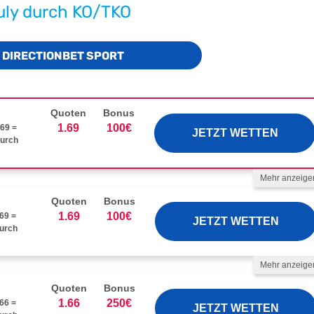
uly durch KO/TKO
 DIRECTIONBET SPORT
Quoten
Bonus
1.69
100€
.69 =
JETZT WETTEN
durch
Mehr anzeige
zahlungsdauer
Zahlungsmethoden
Quoten
Bonus
–3 Tage
1.69
100€
.69 =
JETZT WETTEN
durch
Mehr anzeige
zahlungsdauer
Zahlungsmethoden
Quoten
Bonus
–3 Tage
1.66
250€
.66 =
JETZT WETTEN