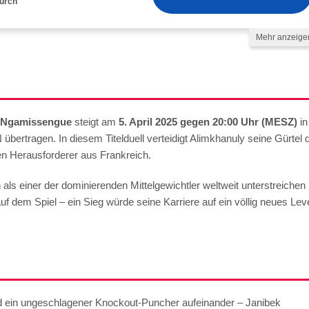
durch
Mehr anzeige
zahlungsdauer
Zahlungsmethoden
–3 Tage
l Ngamissengue
steigt am
5. April 2025 gegen 20:00 Uhr (MESZ)
in
übertragen. In diesem Titelduell verteidigt Alimkhanuly seine Gürtel 
n Herausforderer aus Frankreich.
als einer der dominierenden Mittelgewichtler weltweit unterstreichen
 dem Spiel – ein Sieg würde seine Karriere auf ein völlig neues Lev
 ein ungeschlagener Knockout-Puncher aufeinander – Janibek