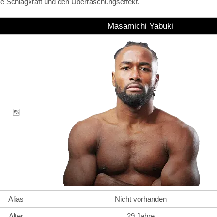
ive Schlagkraft und den Überraschungseffekt.
Masamichi Yabuki
🆚
Alias
Nicht vorhanden
Alter
29 Jahre