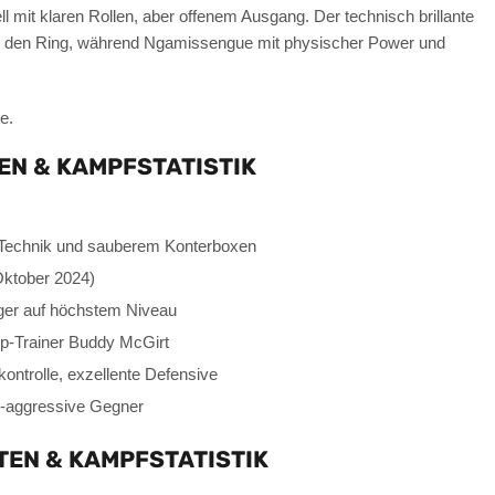
mit klaren Rollen, aber offenem Ausgang. Der technisch brillante
t in den Ring, während Ngamissengue mit physischer Power und
e.
EN & KAMPFSTATISTIK
r Technik und sauberem Konterboxen
Oktober 2024)
räger auf höchstem Niveau
op-Trainer Buddy McGirt
ontrolle, exzellente Defensive
v-aggressive Gegner
TEN & KAMPFSTATISTIK