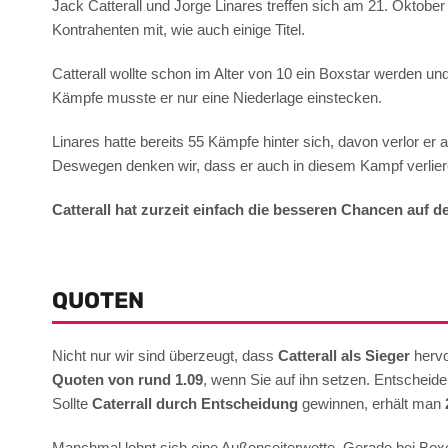
Jack Catterall und Jorge Linares treffen sich am 21. Oktobe
Kontrahenten mit, wie auch einige Titel.
Catterall wollte schon im Alter von 10 ein Boxstar werden un
Kämpfe musste er nur eine Niederlage einstecken.
Linares hatte bereits 55 Kämpfe hinter sich, davon verlor er a
Deswegen denken wir, dass er auch in diesem Kampf verlier
Catterall hat zurzeit einfach die besseren Chancen auf 
QUOTEN
Nicht nur wir sind überzeugt, dass
Catterall als Sieger
hervo
Quoten von rund 1.09
, wenn Sie auf ihn setzen. Entscheid
Sollte
Caterrall durch Entscheidung
gewinnen, erhält man
Manchmal lohnt sich eine Außenseiterwette. Gerade bei Boxe