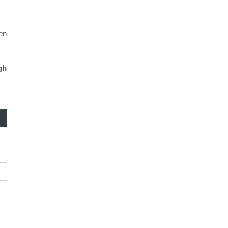
en
gh