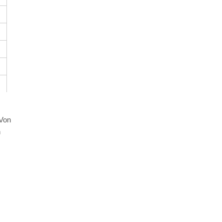
 Von
n