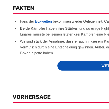
100 €
Willkommensbonus
1
FAKTEN
eSports
Top-Sportarten
Fans der
Boxwetten
bekommen wieder Gelegenheit. Catt
Beide Kämpfer haben ihre Stärken
und so einige Fights
Linares musste bei seinen letzten drei Kämpfen eine Ni
Wir sind stark der Annahme, dass er auch in diesem Kam
vermutlich durch eine Entscheidung gewinnen. Außer, d
Boxer in petto haben.
WET
VORHERSAGE