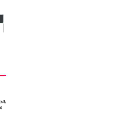
aft
.
ht