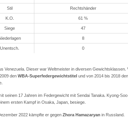
Stil
Rechtshänder
K.O.
61 %
Siege
47
Niederlagen
8
Unentsch.
0
aus Venezuela. Dieser war Weltmeister in diversen Gewichtsklassen.
 2009 den
WBA-Superfedergewichtstitel
und von 2014 bis 2018 de
e.
 mit seinen 17 Jahren im Federgewicht mit Sendai Tanaka. Kyong-Soo
inem ersten Kampf in Osaka, Japan, besiege.
1. Dezember 2022 kämpfte er gegen
Zhora Hamazaryan
in Russland.