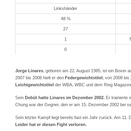
Linkshänder
48 %
27
1
0
Jorge Linares
, geboren am 22. August 1985, ist ein Boxer 
2007 bis 2008 hielt er den
Federgewichtstitel
, von 2008 bis
Leichtgewichtstitel
der WBA, WBC und dem Ring Magazin
Sein
Debüt hatte Linares im Dezember 2002.
Er trainierte
Chung war der Gegner, den er am 15. Dezember 2002 bei se
Sein letzter Kampf liegt bereits fast ein Jahr zurück. Am 1
Leider hat er diesen Fight verloren.