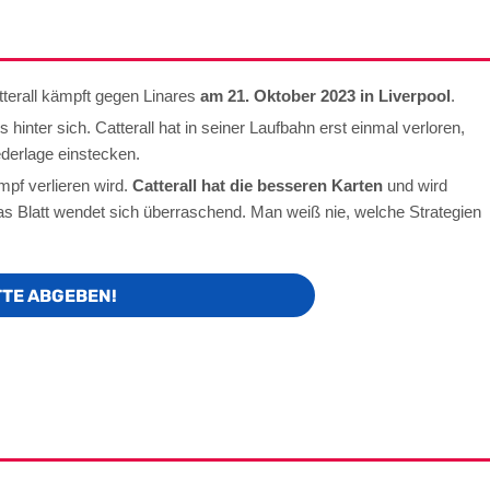
–3 Tage
erall kämpft gegen Linares
am 21. Oktober 2023 in Liverpool
.
 hinter sich. Catterall hat in seiner Laufbahn erst einmal verloren,
ederlage einstecken.
pf verlieren wird.
Catterall hat die besseren Karten
und wird
as Blatt wendet sich überraschend. Man weiß nie, welche Strategien
TE ABGEBEN!