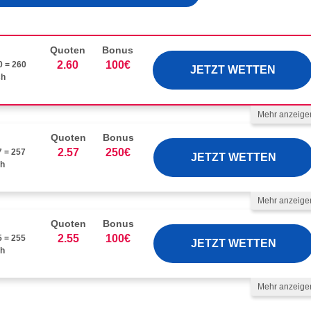
Quoten
Bonus
2.60
100€
0 = 260
JETZT WETTEN
ch
Mehr anzeige
zahlungsdauer
Zahlungsmethoden
Quoten
Bonus
–3 Tage
2.57
250€
7 = 257
JETZT WETTEN
ch
Mehr anzeige
zahlungsdauer
Zahlungsmethoden
Quoten
Bonus
–3 Tage
2.55
100€
5 = 255
JETZT WETTEN
ch
Mehr anzeige
zahlungsdauer
Zahlungsmethoden