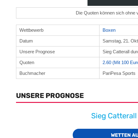
Die Quoten können sich ohne v
Wettbewerb
Boxen
Datum
Samstag, 21. Okt
Unsere Prognose
Sieg Catterall du
Quoten
2.60 (Mit 100 Eu
Buchmacher
PariPesa Sports
UNSERE PROGNOSE
Sieg Catteral
WETTEN AU