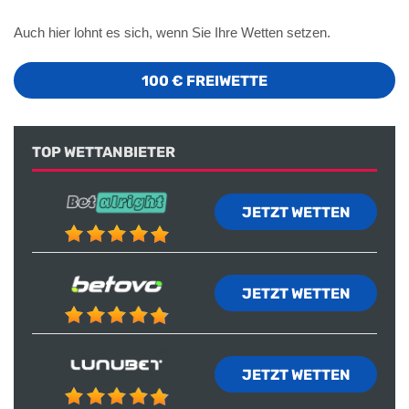
Auch hier lohnt es sich, wenn Sie Ihre Wetten setzen.
100 € FREIWETTE
TOP WETTANBIETER
JETZT WETTEN
JETZT WETTEN
JETZT WETTEN