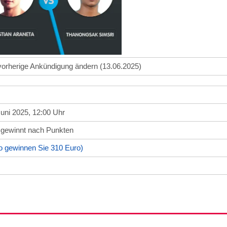
orherige Ankündigung ändern (13.06.2025)
uni 2025, 12:00 Uhr
a gewinnt nach Punkten
ro gewinnen Sie 310 Euro)