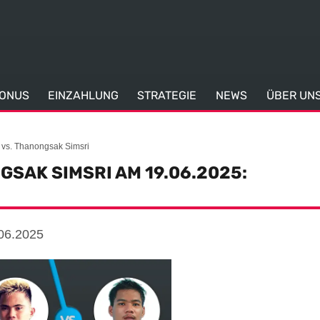
ONUS
EINZAHLUNG
STRATEGIE
NEWS
ÜBER UN
a vs. Thanongsak Simsri
GSAK SIMSRI AM 19.06.2025:
06.2025