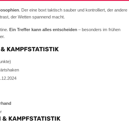
ilosophien
. Der eine boxt taktisch sauber und kontrolliert, der andere
ntrast, der Wetten spannend macht.
tine.
Ein Treffer kann alles entscheiden
– besonders im frühen
er.
 & KAMPFSTATISTIK
unkte)
wärtshaken
1.12.2024
hrhand
r
 & KAMPFSTATISTIK