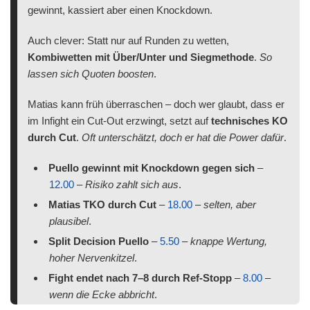
gewinnt, kassiert aber einen Knockdown.
Auch clever: Statt nur auf Runden zu wetten,
Kombiwetten mit Über/Unter und Siegmethode
.
So
lassen sich Quoten boosten
.
Matias kann früh überraschen – doch wer glaubt, dass er
im Infight ein Cut-Out erzwingt, setzt auf
technisches KO
durch Cut
.
Oft unterschätzt, doch er hat die Power dafür
.
Puello gewinnt mit Knockdown gegen sich
–
12.00
–
Risiko zahlt sich aus
.
Matias TKO durch Cut
–
18.00
–
selten, aber
plausibel
.
Split Decision Puello
–
5.50
–
knappe Wertung,
hoher Nervenkitzel
.
Fight endet nach 7–8 durch Ref-Stopp
–
8.00
–
wenn die Ecke abbricht
.