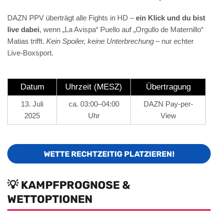
DAZN PPV überträgt alle Fights in HD –
ein Klick und du bist
live dabei
, wenn „La Avispa“ Puello auf „Orgullo de Maternillo“
Matias trifft.
Kein Spoiler, keine Unterbrechung
– nur echter
Live-Boxsport.
Datum
Uhrzeit (MESZ)
Übertragung
13. Juli
ca. 03:00–04:00
DAZN Pay-per-
2025
Uhr
View
WETTE RECHTZEITIG PLATZIEREN!
💡 KAMPFPROGNOSE &
WETTOPTIONEN