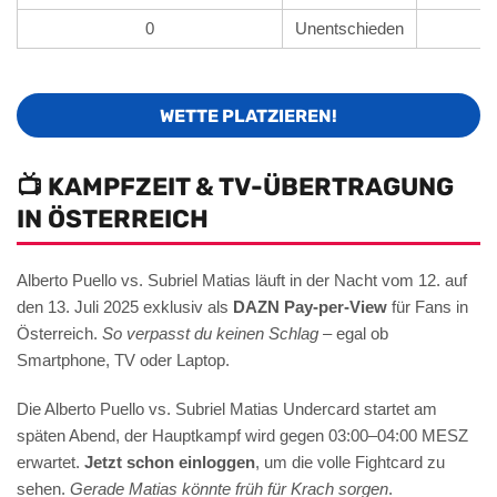
0
Unentschieden
WETTE PLATZIEREN!
📺 KAMPFZEIT & TV-ÜBERTRAGUNG
IN ÖSTERREICH
Alberto Puello vs. Subriel Matias läuft in der Nacht vom 12. auf
den 13. Juli 2025 exklusiv als
DAZN Pay-per-View
für Fans in
Österreich.
So verpasst du keinen Schlag
– egal ob
Smartphone, TV oder Laptop.
Die Alberto Puello vs. Subriel Matias Undercard startet am
späten Abend, der Hauptkampf wird gegen 03:00–04:00 MESZ
erwartet.
Jetzt schon einloggen
, um die volle Fightcard zu
sehen.
Gerade Matias könnte früh für Krach sorgen
.