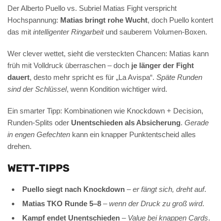
Der Alberto Puello vs. Subriel Matias Fight verspricht
Hochspannung:
Matias bringt rohe Wucht
, doch Puello kontert
das mit
intelligenter Ringarbeit
und sauberem Volumen-Boxen.
Wer clever wettet, sieht die versteckten Chancen: Matias kann
früh mit Volldruck überraschen – doch
je länger der Fight
dauert
, desto mehr spricht es für „La Avispa“.
Späte Runden
sind der Schlüssel
, wenn Kondition wichtiger wird.
Ein smarter Tipp: Kombinationen wie Knockdown + Decision,
Runden-Splits oder
Unentschieden als Absicherung
.
Gerade
in engen Gefechten
kann ein knapper Punktentscheid alles
drehen.
WETT-TIPPS
Puello siegt nach Knockdown
–
er fängt sich, dreht auf
.
Matias TKO Runde 5–8
–
wenn der Druck zu groß wird
.
Kampf endet Unentschieden
–
Value bei knappen Cards
.