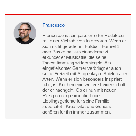
Francesco
Francesco ist ein passionierter Redakteur
mit einer Vielzahl von Interessen. Wenn er
sich nicht gerade mit Fußball, Formel 1
oder Basketball auseinandersetzt,
erkundet er Musikstile, die seine
Tagesstimmung widerspiegeln. Als
eingefleischter Gamer verbringt er auch
seine Freizeit mit Singleplayer-Spielen aller
Arten. Wenn er sich besonders inspiriert
fühlt, ist Kochen eine weitere Leidenschaft,
der er nachgeht. Ob er nun mit neuen
Rezepten experimentiert oder
Lieblingsgerichte für seine Familie
zubereitet - Kreativität und Genuss
gehören für ihn immer zusammen.