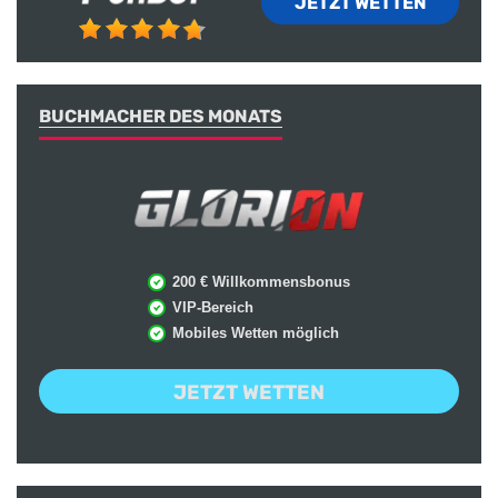
JETZT WETTEN
BUCHMACHER DES MONATS
200 € Willkommensbonus
VIP-Bereich
Mobiles Wetten möglich
JETZT WETTEN