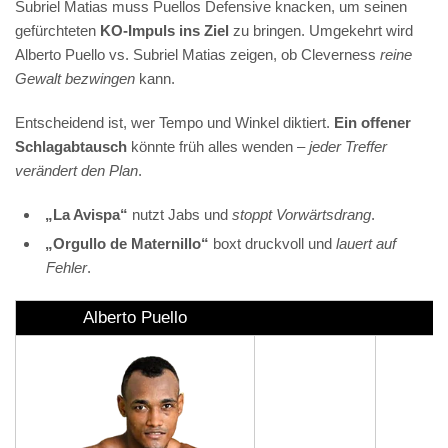
Subriel Matias muss Puellos Defensive knacken, um seinen
gefürchteten
KO-Impuls ins Ziel
zu bringen. Umgekehrt wird
Alberto Puello vs. Subriel Matias zeigen, ob Cleverness
reine
Gewalt bezwingen
kann.
Entscheidend ist, wer Tempo und Winkel diktiert.
Ein offener
Schlagabtausch
könnte früh alles wenden –
jeder Treffer
verändert den Plan
.
„La Avispa“
nutzt Jabs und
stoppt Vorwärtsdrang
.
„Orgullo de Maternillo“
boxt druckvoll und
lauert auf
Fehler
.
Alberto Puello