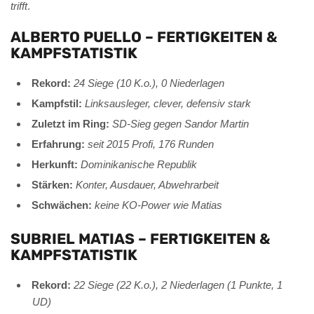
trifft
.
ALBERTO PUELLO – FERTIGKEITEN &
KAMPFSTATISTIK
Rekord:
24 Siege (10 K.o.), 0 Niederlagen
Kampfstil:
Linksausleger, clever, defensiv stark
Zuletzt im Ring:
SD-Sieg gegen Sandor Martin
Erfahrung:
seit 2015 Profi, 176 Runden
Herkunft:
Dominikanische Republik
Stärken:
Konter, Ausdauer, Abwehrarbeit
Schwächen:
keine KO-Power wie Matias
SUBRIEL MATIAS – FERTIGKEITEN &
KAMPFSTATISTIK
Rekord:
22 Siege (22 K.o.), 2 Niederlagen (1 Punkte, 1
UD)