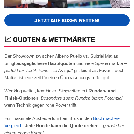
JETZT AUF BOXEN WETTEN!
📈 QUOTEN & WETTMÄRKTE
Der Showdown zwischen Alberto Puello vs. Subriel Matias
bringt
ausgeglichene Hauptquoten
und viele Spezialmärkte –
perfekt für Taktik-Fans
. „La Avispa“ gilt leicht als Favorit, doch
Matias ist jederzeit für einen Überraschungstreffer gut.
Wer klug wettet, kombiniert Siegwetten mit
Runden- und
Finish-Optionen
.
Besonders späte Runden bieten Potenzial
,
wenn Technik gegen rohe Power trifft.
Für maximale Ausbeute lohnt ein Blick in den
Buchmacher-
Vergleich
.
Jede Runde kann die Quote drehen
–
gerade bei
einem engen Kampf
.