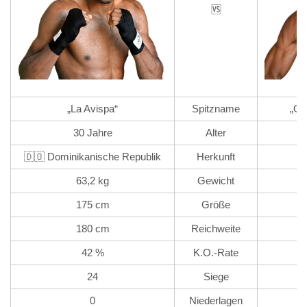
🆚
„La Avispa“
Spitzname
„Or
30 Jahre
Alter
🇩🇴 Dominikanische Republik
Herkunft
P
63,2 kg
Gewicht
175 cm
Größe
180 cm
Reichweite
42 %
K.O.-Rate
24
Siege
0
Niederlagen